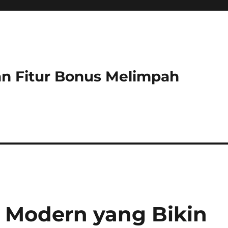
an Fitur Bonus Melimpah
 Modern yang Bikin