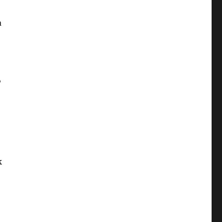
a
,
k