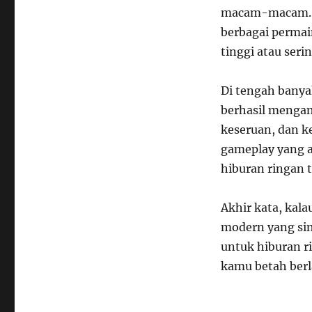
macam-macam. Ti
berbagai permai
tinggi atau seri
Di tengah banyak
berhasil menga
keseruan, dan k
gameplay yang as
hiburan ringan t
Akhir kata, kal
modern yang simp
untuk hiburan ri
kamu betah berl