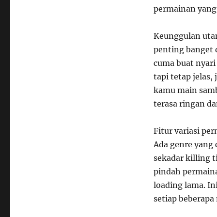
permainan yang 
Keunggulan utam
penting banget 
cuma buat nyari
tapi tetap jelas
kamu main sambi
terasa ringan d
Fitur variasi pe
Ada genre yang 
sekadar killing
pindah permaina
loading lama. I
setiap beberapa