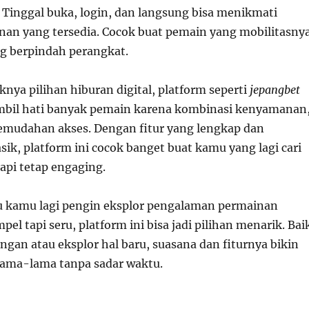
nggal buka, login, dan langsung bisa menikmati
nan yang tersedia. Cocok buat pemain yang mobilitasny
ng berpindah perangkat.
nya pilihan hiburan digital, platform seperti
jepangbet
mbil hati banyak pemain karena kombinasi kenyamanan
emudahan akses. Dengan fitur yang lengkap dan
ik, platform ini cocok banget buat kamu yang lagi cari
api tetap engaging.
au kamu lagi pengin eksplor pengalaman permainan
el tapi seru, platform ini bisa jadi pilihan menarik. Bai
ngan atau eksplor hal baru, suasana dan fiturnya bikin
ama-lama tanpa sadar waktu.