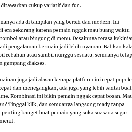
ditawarkan cukup variatif dan fun.
anya ada di tampilan yang bersih dan modern. Ini
di era sekarang karena pemain nggak mau buang waktu
 tombol atau bingung di menu. Desainnya terasa kekinia
, jadi pengalaman bermain jadi lebih nyaman. Bahkan kal
l rebahan atau sambil nunggu sesuatu, semuanya teta
an gampang diakses.
rmainan juga jadi alasan kenapa platform ini cepat popule
cepat dan menegangkan, ada juga yang lebih santai buat
 time. Kombinasi ini bikin pemain nggak cepat bosan. Ma
n? Tinggal klik, dan semuanya langsung ready tanpa
ni penting banget buat pemain yang suka suasana segar
 menit.