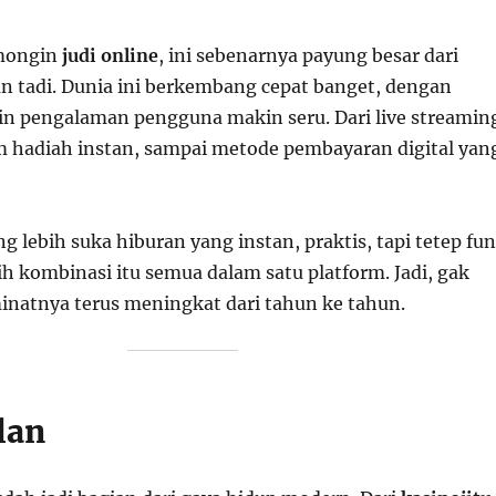
mongin
judi online
, ini sebenarnya payung besar dari
 tadi. Dunia ini berkembang cepat banget, dengan
kin pengalaman pengguna makin seru. Dari live streamin
tem hadiah instan, sampai metode pembayaran digital yan
g lebih suka hiburan yang instan, praktis, tapi tetep fun
ih kombinasi itu semua dalam satu platform. Jadi, gak
inatnya terus meningkat dari tahun ke tahun.
lan