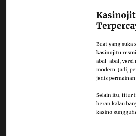
Kasinoji
Terperca
Buat yang suka 
kasinojitu resm
abal-abal, vers
modern. Jadi, p
jenis permainan
Selain itu, fitu
heran kalau ban
kasino sungguha