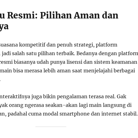
tu Resmi: Pilihan Aman dan
ya
suasana kompetitif dan penuh strategi, platform
i
jadi salah satu pilihan terbaik. Bedanya dengan platfor
i resmi biasanya udah punya lisensi dan sistem keamanan
emain bisa merasa lebih aman saat menjelajahi berbagai
.
r interaktifnya juga bikin pengalaman terasa real. Gak
yak orang ngerasa seakan-akan lagi main langsung di
n, padahal cuma modal smartphone dan internet stabil.