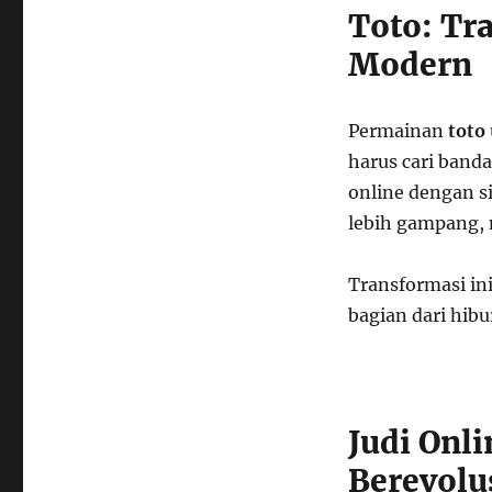
Toto: Tra
Modern
Permainan
toto
harus cari banda
online dengan s
lebih gampang, m
Transformasi ini
bagian dari hibu
Judi Onli
Berevolu