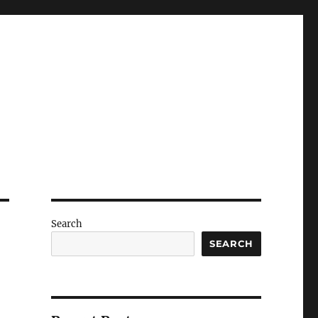
Search
SEARCH