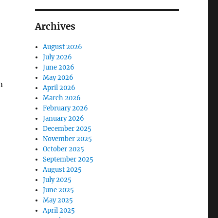
Archives
August 2026
July 2026
June 2026
May 2026
m
April 2026
March 2026
February 2026
January 2026
December 2025
November 2025
October 2025
September 2025
August 2025
July 2025
June 2025
May 2025
April 2025