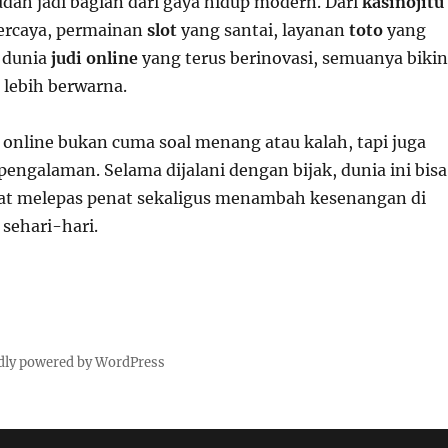
udah jadi bagian dari gaya hidup modern. Dari
kasinojitu
ercaya, permainan
slot
yang santai, layanan
toto
yang
 dunia
judi online
yang terus berinovasi, semuanya bikin
 lebih berwarna.
 online bukan cuma soal menang atau kalah, tapi juga
engalaman. Selama dijalani dengan bijak, dunia ini bisa
buat melepas penat sekaligus menambah kesenangan di
 sehari-hari.
dly powered by WordPress