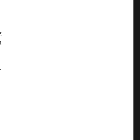
g
g
.