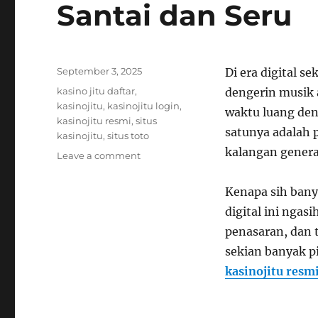
Santai dan Seru
Posted
September 3, 2025
Di era digital s
on
Tags
kasino jitu daftar
,
dengerin musik 
kasinojitu
,
kasinojitu login
,
waktu luang den
kasinojitu resmi
,
situs
satunya adalah p
kasinojitu
,
situs toto
kalangan gener
on
Leave a comment
Dunia
Hiburan
Kenapa sih bany
Digital
digital ini ngas
yang
Bikin
penasaran, dan 
Santai
sekian banyak pi
dan
kasinojitu resm
Seru