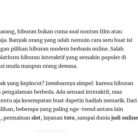
ekarang, hiburan bukan cuma soal nonton film atau
aja. Banyak orang yang udah nemuin cara seru buat isi
gan pilihan hiburan modern berbasis online. Salah
latform hiburan interaktif yang semakin populer di
asi muda maupun orang dewasa.
ak yang kepincut? Jawabannya simpel: karena hiburan
ih pengalaman berbeda. Ada sensasi interaktif, rasa
tentu aja kesempatan buat dapetin hadiah menarik. Dari
lihan, beberapa yang paling nge-trend antara lain
i
, permainan
slot
, layanan
toto
, sampai dunia
judi online