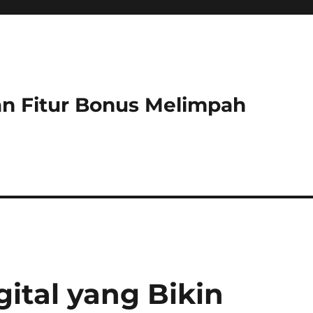
an Fitur Bonus Melimpah
ital yang Bikin