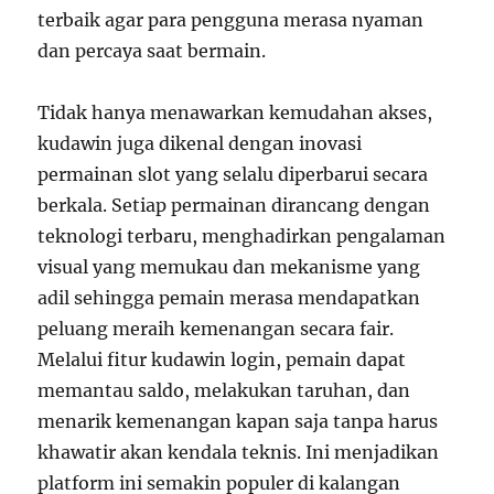
terbaik agar para pengguna merasa nyaman
dan percaya saat bermain.
Tidak hanya menawarkan kemudahan akses,
kudawin juga dikenal dengan inovasi
permainan slot yang selalu diperbarui secara
berkala. Setiap permainan dirancang dengan
teknologi terbaru, menghadirkan pengalaman
visual yang memukau dan mekanisme yang
adil sehingga pemain merasa mendapatkan
peluang meraih kemenangan secara fair.
Melalui fitur kudawin login, pemain dapat
memantau saldo, melakukan taruhan, dan
menarik kemenangan kapan saja tanpa harus
khawatir akan kendala teknis. Ini menjadikan
platform ini semakin populer di kalangan