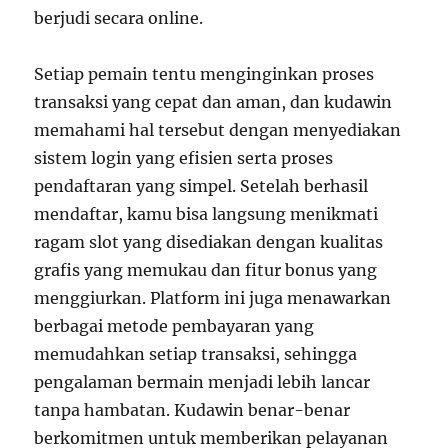
berjudi secara online.
Setiap pemain tentu menginginkan proses
transaksi yang cepat dan aman, dan kudawin
memahami hal tersebut dengan menyediakan
sistem login yang efisien serta proses
pendaftaran yang simpel. Setelah berhasil
mendaftar, kamu bisa langsung menikmati
ragam slot yang disediakan dengan kualitas
grafis yang memukau dan fitur bonus yang
menggiurkan. Platform ini juga menawarkan
berbagai metode pembayaran yang
memudahkan setiap transaksi, sehingga
pengalaman bermain menjadi lebih lancar
tanpa hambatan. Kudawin benar-benar
berkomitmen untuk memberikan pelayanan