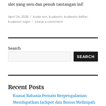
slot yang seru dan penuh tantangan ini!
Posted
Tags
April 24, 2026
kuda win
,
kudawin
,
kudawin daftar
,
on
on
kudawin login
Leave a comment
Rahasia
Slot
Gacor
yang
Membantu
Search
Pemain
Slot
SEARCH
Online
Menghindari
Kerugian
Recent Posts
Kuasai Rahasia Pemain Berpengalaman
Mendapatkan Jackpot dan Bonus Melimpah