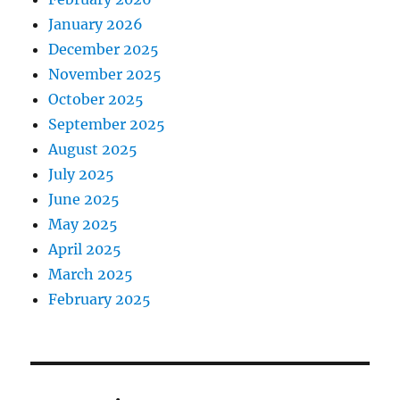
January 2026
December 2025
November 2025
October 2025
September 2025
August 2025
July 2025
June 2025
May 2025
April 2025
March 2025
February 2025