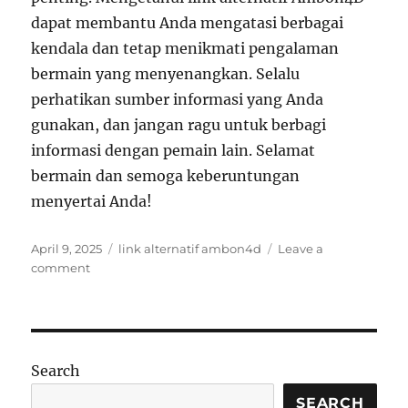
dapat membantu Anda mengatasi berbagai
kendala dan tetap menikmati pengalaman
bermain yang menyenangkan. Selalu
perhatikan sumber informasi yang Anda
gunakan, dan jangan ragu untuk berbagi
informasi dengan pemain lain. Selamat
bermain dan semoga keberuntungan
menyertai Anda!
Posted
Tags
April 9, 2025
link alternatif ambon4d
Leave a
on
on
comment
Menemukan
Link
Alternatif
Ambon4D
untuk
Search
Akses
Slot
SEARCH