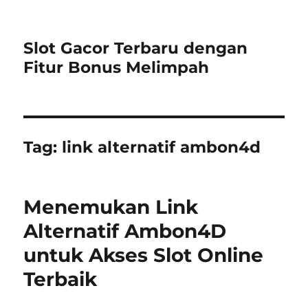
Slot Gacor Terbaru dengan
Fitur Bonus Melimpah
Tag:
link alternatif ambon4d
Menemukan Link
Alternatif Ambon4D
untuk Akses Slot Online
Terbaik