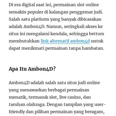
Di era digital saat ini, permainan slot online
semakin populer di kalangan penggemar judi.
Salah satu platform yang banyak dibicarakan
adalah Ambon4D. Namun, seringkali akses ke
situs ini mengalami kendala, sehingga bettors
membutuhkan
link alternatif ambon4d
untuk
dapat menikmati permainan tanpa hambatan.
Apa Itu Ambon4D?
Ambon4D adalah salah satu situs judi online
yang menawarkan berbagai permainan
menarik, termasuk slot, live casino, dan
taruhan olahraga. Dengan tampilan yang user-
friendly dan pilihan permainan yang beragam,