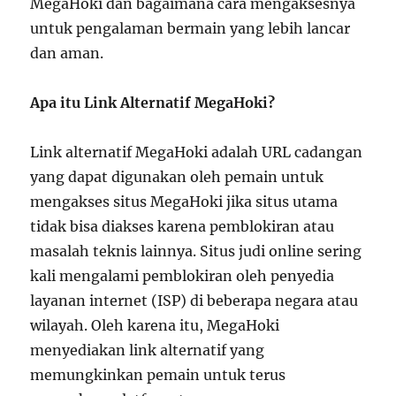
MegaHoki dan bagaimana cara mengaksesnya
untuk pengalaman bermain yang lebih lancar
dan aman.
Apa itu Link Alternatif MegaHoki?
Link alternatif MegaHoki adalah URL cadangan
yang dapat digunakan oleh pemain untuk
mengakses situs MegaHoki jika situs utama
tidak bisa diakses karena pemblokiran atau
masalah teknis lainnya. Situs judi online sering
kali mengalami pemblokiran oleh penyedia
layanan internet (ISP) di beberapa negara atau
wilayah. Oleh karena itu, MegaHoki
menyediakan link alternatif yang
memungkinkan pemain untuk terus