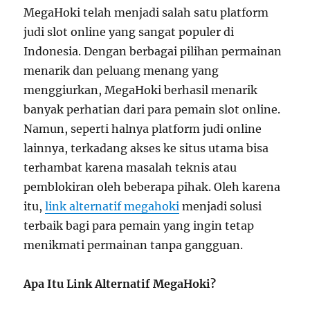
MegaHoki telah menjadi salah satu platform
judi slot online yang sangat populer di
Indonesia. Dengan berbagai pilihan permainan
menarik dan peluang menang yang
menggiurkan, MegaHoki berhasil menarik
banyak perhatian dari para pemain slot online.
Namun, seperti halnya platform judi online
lainnya, terkadang akses ke situs utama bisa
terhambat karena masalah teknis atau
pemblokiran oleh beberapa pihak. Oleh karena
itu,
link alternatif megahoki
menjadi solusi
terbaik bagi para pemain yang ingin tetap
menikmati permainan tanpa gangguan.
Apa Itu Link Alternatif MegaHoki?