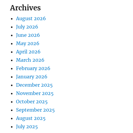
Archives
August 2026
July 2026
June 2026
May 2026
April 2026
March 2026
February 2026
January 2026
December 2025
November 2025
October 2025
September 2025
August 2025
July 2025