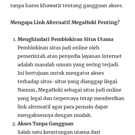
tanpa harus khawatir tentang gangguan akses.
Mengapa Link Alternatif MegaHoki Penting?
Menghindari Pemblokiran Situs Utama
Pemblokiran situs judi online oleh
pemerintah atau penyedia layanan internet
adalah masalah umum yang sering terjadi.
Ini bertujuan untuk mengatur akses
terhadap situs-situs yang dianggap ilegal.
Namun, MegaHoki sebagai situs judi online
yang legal dan terpercaya tetap memberikan
link alternatif agar para pemain dapat
mengaksesnya dengan mudah.
Akses Tanpa Gangguan
Salah satu keuntungan utama dari