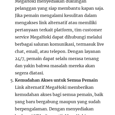
MegaHoki menyediakan dukungan
pelanggan yang siap membantu kapan saja.
Jika pemain mengalami kesulitan dalam
mengakses link alternatif atau memiliki
pertanyaan terkait platform, tim customer
service MegaHoki dapat dihubungi melalui
berbagai saluran komunikasi, termasuk live
chat, email, atau telepon. Dengan layanan
24/7, pemain dapat selalu merasa tenang
dan yakin bahwa masalah mereka akan
segera diatasi.
Kemudahan Akses untuk Semua Pemain
Link alternatif MegaHoki memberikan
kemudahan akses bagi semua pemain, baik
yang baru bergabung maupun yang sudah
berpengalaman. Dengan menyediakan