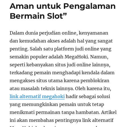
Aman untuk Pengalaman
untuk
Bermain
Bermain Slot”
Slot
Online
Tanpa
Dalam dunia perjudian online, kenyamanan
Gangguan
dan kemudahan akses adalah hal yang sangat
penting. Salah satu platform judi online yang
semakin populer adalah MegaHoki. Namun,
seperti kebanyakan situs judi online lainnya,
terkadang pemain menghadapi kendala dalam
mengakses situs utama karena pemblokiran
atau masalah teknis lainnya. Oleh karena itu,
link alternatif megahoki
hadir sebagai solusi
yang memungkinkan pemain untuk tetap
menikmati permainan tanpa hambatan. Artikel
ini akan membahas pentingnya link alternatif