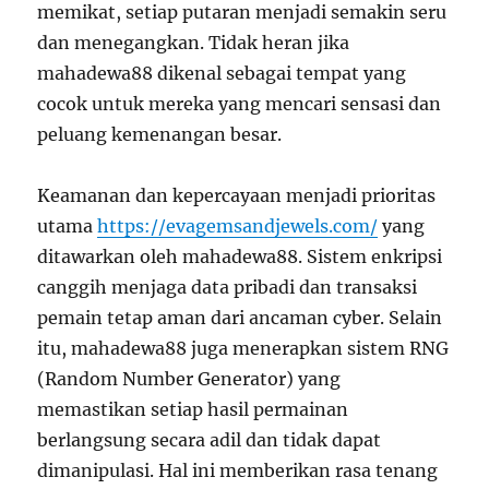
memikat, setiap putaran menjadi semakin seru
dan menegangkan. Tidak heran jika
mahadewa88 dikenal sebagai tempat yang
cocok untuk mereka yang mencari sensasi dan
peluang kemenangan besar.
Keamanan dan kepercayaan menjadi prioritas
utama
https://evagemsandjewels.com/
yang
ditawarkan oleh mahadewa88. Sistem enkripsi
canggih menjaga data pribadi dan transaksi
pemain tetap aman dari ancaman cyber. Selain
itu, mahadewa88 juga menerapkan sistem RNG
(Random Number Generator) yang
memastikan setiap hasil permainan
berlangsung secara adil dan tidak dapat
dimanipulasi. Hal ini memberikan rasa tenang