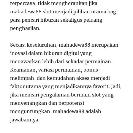
terpercaya, tidak mengherankan jika
mahadewa88 slot menjadi pilihan utama bagi
para pencari hiburan sekaligus peluang
penghasilan.
Secara keseluruhan, mahadewa88 merupakan
inovasi dalam hiburan digital yang
menawarkan lebih dari sekadar permainan.
Keamanan, variasi permainan, bonus
melimpah, dan kemudahan akses menjadi
faktor utama yang menjadikannya favorit. Jadi,
jika mencari pengalaman bermain slot yang
menyenangkan dan berpotensi
menguntungkan, mahadewa88 adalah
jawabannya.