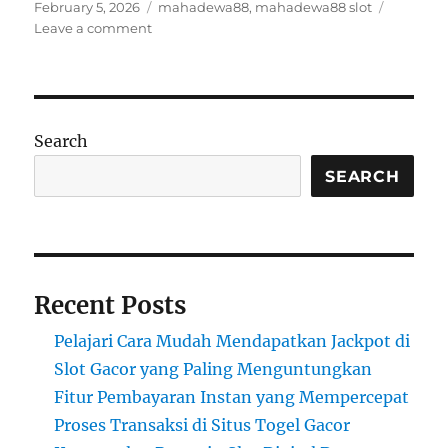
Posted
Tags
February 5, 2026
mahadewa88
,
mahadewa88 slot
on
on
Leave a comment
Tingkatkan
Potensi
Cuan
di
Situs
Search
Slot
Gacor
SEARCH
dengan
Teknik
Simpel
Recent Posts
Pelajari Cara Mudah Mendapatkan Jackpot di
Slot Gacor yang Paling Menguntungkan
Fitur Pembayaran Instan yang Mempercepat
Proses Transaksi di Situs Togel Gacor