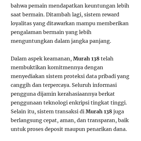
bahwa pemain mendapatkan keuntungan lebih
saat bermain. Ditambah lagi, sistem reward
loyalitas yang ditawarkan mampu memberikan
pengalaman bermain yang lebih
menguntungkan dalam jangka panjang.
Dalam aspek keamanan,
Murah 138
telah
membuktikan komitmennya dengan
menyediakan sistem proteksi data pribadi yang
canggih dan terpercaya. Seluruh informasi
pengguna dijamin kerahasiaannya berkat
penggunaan teknologi enkripsi tingkat tinggi.
Selain itu, sistem transaksi di
Murah 138
juga
berlangsung cepat, aman, dan transparan, baik
untuk proses deposit maupun penarikan dana.