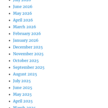
June 2026
May 2026
April 2026
March 2026
February 2026
January 2026
December 2025
November 2025
October 2025
September 2025
August 2025
July 2025
June 2025
May 2025
April 2025
March 2025