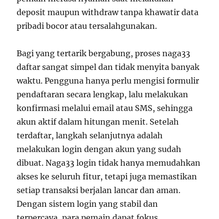
deposit maupun withdraw tanpa khawatir data
pribadi bocor atau tersalahgunakan.
Bagi yang tertarik bergabung, proses naga33
daftar sangat simpel dan tidak menyita banyak
waktu. Pengguna hanya perlu mengisi formulir
pendaftaran secara lengkap, lalu melakukan
konfirmasi melalui email atau SMS, sehingga
akun aktif dalam hitungan menit. Setelah
terdaftar, langkah selanjutnya adalah
melakukan login dengan akun yang sudah
dibuat. Naga33 login tidak hanya memudahkan
akses ke seluruh fitur, tetapi juga memastikan
setiap transaksi berjalan lancar dan aman.
Dengan sistem login yang stabil dan
terpercaya, para pemain dapat fokus