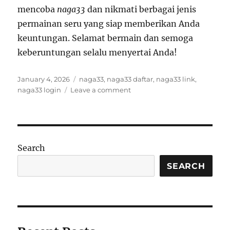
mencoba
naga33
dan nikmati berbagai jenis
permainan seru yang siap memberikan Anda
keuntungan. Selamat bermain dan semoga
keberuntungan selalu menyertai Anda!
Posted
Tags
January 4, 2026
naga33
,
naga33 daftar
,
naga33 link
,
on
on
naga33 login
Leave a comment
Slot
Online:
Peluang
Menang
Besar
Search
dengan
Permainan
SEARCH
yang
Menggoda!