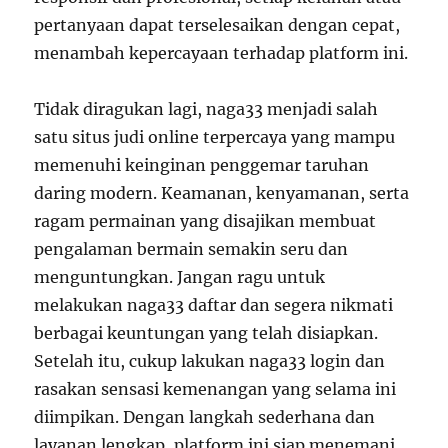
pertanyaan dapat terselesaikan dengan cepat,
menambah kepercayaan terhadap platform ini.
Tidak diragukan lagi, naga33 menjadi salah
satu situs judi online terpercaya yang mampu
memenuhi keinginan penggemar taruhan
daring modern. Keamanan, kenyamanan, serta
ragam permainan yang disajikan membuat
pengalaman bermain semakin seru dan
menguntungkan. Jangan ragu untuk
melakukan naga33 daftar dan segera nikmati
berbagai keuntungan yang telah disiapkan.
Setelah itu, cukup lakukan naga33 login dan
rasakan sensasi kemenangan yang selama ini
diimpikan. Dengan langkah sederhana dan
layanan lengkap, platform ini siap menemani