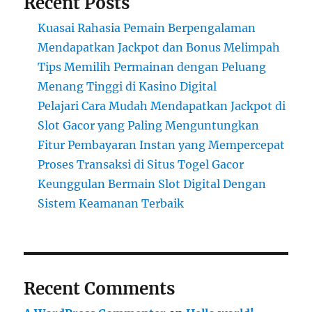
Recent Posts
Kuasai Rahasia Pemain Berpengalaman
Mendapatkan Jackpot dan Bonus Melimpah
Tips Memilih Permainan dengan Peluang
Menang Tinggi di Kasino Digital
Pelajari Cara Mudah Mendapatkan Jackpot di
Slot Gacor yang Paling Menguntungkan
Fitur Pembayaran Instan yang Mempercepat
Proses Transaksi di Situs Togel Gacor
Keunggulan Bermain Slot Digital Dengan
Sistem Keamanan Terbaik
Recent Comments