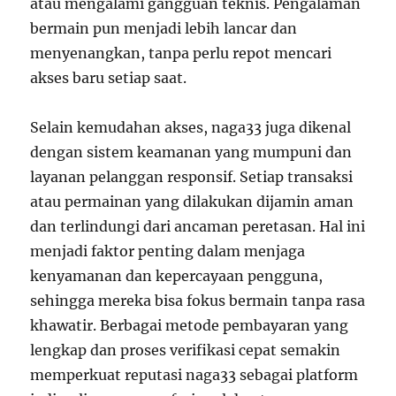
atau mengalami gangguan teknis. Pengalaman
bermain pun menjadi lebih lancar dan
menyenangkan, tanpa perlu repot mencari
akses baru setiap saat.
Selain kemudahan akses, naga33 juga dikenal
dengan sistem keamanan yang mumpuni dan
layanan pelanggan responsif. Setiap transaksi
atau permainan yang dilakukan dijamin aman
dan terlindungi dari ancaman peretasan. Hal ini
menjadi faktor penting dalam menjaga
kenyamanan dan kepercayaan pengguna,
sehingga mereka bisa fokus bermain tanpa rasa
khawatir. Berbagai metode pembayaran yang
lengkap dan proses verifikasi cepat semakin
memperkuat reputasi naga33 sebagai platform