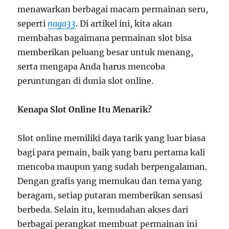
menawarkan berbagai macam permainan seru,
seperti
naga33
. Di artikel ini, kita akan
membahas bagaimana permainan slot bisa
memberikan peluang besar untuk menang,
serta mengapa Anda harus mencoba
peruntungan di dunia slot online.
Kenapa Slot Online Itu Menarik?
Slot online memiliki daya tarik yang luar biasa
bagi para pemain, baik yang baru pertama kali
mencoba maupun yang sudah berpengalaman.
Dengan grafis yang memukau dan tema yang
beragam, setiap putaran memberikan sensasi
berbeda. Selain itu, kemudahan akses dari
berbagai perangkat membuat permainan ini