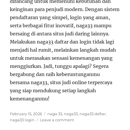
dirancang untuk memenuhi kebutuhan dan
keinginan para penjudi modern. Dengan sistem
pendaftaran yang simpel, login yang aman,
serta berbagai fitur inovatif, naga33 mampu
bersaing di antara situs judi daring lainnya.
Melakukan naga33 daftar dan login tidak lagi
menjadi hal rumit, melainkan langkah mudah
untuk merasakan sensasi kemenangan yang
menggiurkan. Jadi, tunggu apalagi? Segera
bergabung dan raih keberuntunganmu
bersama naga33, situs judi online terpercaya
yang siap mendukung setiap langkah
kemenanganmu!
Posted
Tags
February 15, 2026
naga 33
,
naga33
,
naga33 daftar
,
on
on
naga33 login
Leave a comment
Slot