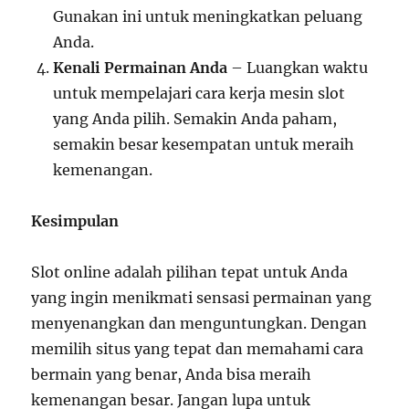
Gunakan ini untuk meningkatkan peluang
Anda.
Kenali Permainan Anda
– Luangkan waktu
untuk mempelajari cara kerja mesin slot
yang Anda pilih. Semakin Anda paham,
semakin besar kesempatan untuk meraih
kemenangan.
Kesimpulan
Slot online adalah pilihan tepat untuk Anda
yang ingin menikmati sensasi permainan yang
menyenangkan dan menguntungkan. Dengan
memilih situs yang tepat dan memahami cara
bermain yang benar, Anda bisa meraih
kemenangan besar. Jangan lupa untuk