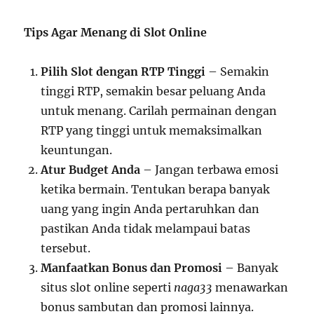
Tips Agar Menang di Slot Online
Pilih Slot dengan RTP Tinggi
– Semakin
tinggi RTP, semakin besar peluang Anda
untuk menang. Carilah permainan dengan
RTP yang tinggi untuk memaksimalkan
keuntungan.
Atur Budget Anda
– Jangan terbawa emosi
ketika bermain. Tentukan berapa banyak
uang yang ingin Anda pertaruhkan dan
pastikan Anda tidak melampaui batas
tersebut.
Manfaatkan Bonus dan Promosi
– Banyak
situs slot online seperti
naga33
menawarkan
bonus sambutan dan promosi lainnya.