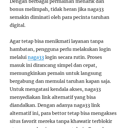
Dengan berbagai permainan menarik dan
bonus melimpah, tidak heran jika naga33
semakin diminati oleh para pecinta taruhan
digital.
Agar tetap bisa menikmati layanan tanpa
hambatan, pengguna perlu melakukan login
melalui
naga33
login secara rutin. Proses
masuk ini dirancang simpel dan cepat,
memungkinkan pemain untuk langsung
bergabung dan memulai taruhan kapan saja.
Untuk mengatasi kendala akses, naga33
menyediakan link alternatif yang bisa
diandalkan. Dengan adanya naga33 link
alternatif ini, para bettor tetap bisa mengakses
situs favorit mereka tanpa khawatir terblokir