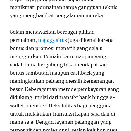
menikmati permainan tanpa gangguan teknis
yang menghambat pengalaman mereka.
Selain menawarkan berbagai pilihan
permainan,
naga33 situs
juga dikenal karena
bonus dan promosi menarik yang selalu
menggiurkan. Pemain baru maupun yang
sudah lama bergabung bisa mendapatkan
bonus sambutan maupun cashback yang
meningkatkan peluang meraih kemenangan
besar. Keberagaman metode pembayaran yang
didukung, mulai dari transfer bank hingga e-
wallet, memberi fleksibilitas bagi pengguna
untuk melakukan transaksi kapan saja dan di
mana saja. Dengan layanan pelanggan yang
responsif dan profesional, setiap keluhan atau