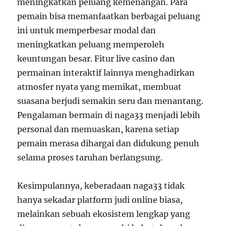
meningkatkan peluang kemenangan. Para
pemain bisa memanfaatkan berbagai peluang
ini untuk memperbesar modal dan
meningkatkan peluang memperoleh
keuntungan besar. Fitur live casino dan
permainan interaktif lainnya menghadirkan
atmosfer nyata yang memikat, membuat
suasana berjudi semakin seru dan menantang.
Pengalaman bermain di naga33 menjadi lebih
personal dan memuaskan, karena setiap
pemain merasa dihargai dan didukung penuh
selama proses taruhan berlangsung.
Kesimpulannya, keberadaan naga33 tidak
hanya sekadar platform judi online biasa,
melainkan sebuah ekosistem lengkap yang