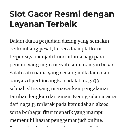
Gacor
Terbaik
Slot Gacor Resmi dengan
untuk
Pemula
Layanan Terbaik
yang
Ingin
Cepat
Dalam dunia perjudian daring yang semakin
Untung
berkembang pesat, keberadaan platform
terpercaya menjadi kunci utama bagi para
pemain yang ingin meraih kemenangan besar.
Salah satu nama yang sedang naik daun dan
banyak diperbincangkan adalah naga33,
sebuah situs yang menawarkan pengalaman
taruhan lengkap dan aman. Keunggulan utama
dari naga33 terletak pada kemudahan akses
serta berbagai fitur menarik yang mampu
memenuhi hasrat penggemar judi online.