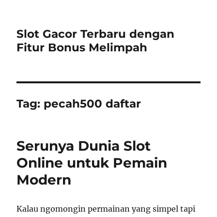
Slot Gacor Terbaru dengan
Fitur Bonus Melimpah
Tag:
pecah500 daftar
Serunya Dunia Slot
Online untuk Pemain
Modern
Kalau ngomongin permainan yang simpel tapi