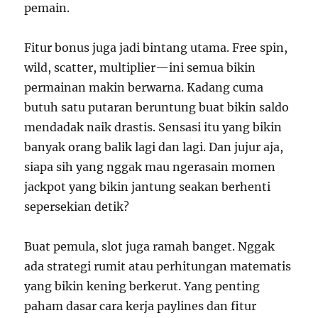
pemain.
Fitur bonus juga jadi bintang utama. Free spin,
wild, scatter, multiplier—ini semua bikin
permainan makin berwarna. Kadang cuma
butuh satu putaran beruntung buat bikin saldo
mendadak naik drastis. Sensasi itu yang bikin
banyak orang balik lagi dan lagi. Dan jujur aja,
siapa sih yang nggak mau ngerasain momen
jackpot yang bikin jantung seakan berhenti
sepersekian detik?
Buat pemula, slot juga ramah banget. Nggak
ada strategi rumit atau perhitungan matematis
yang bikin kening berkerut. Yang penting
paham dasar cara kerja paylines dan fitur