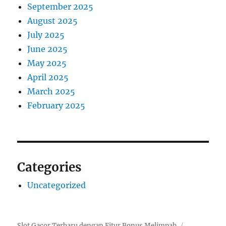
September 2025
August 2025
July 2025
June 2025
May 2025
April 2025
March 2025
February 2025
Categories
Uncategorized
Slot Gacor Terbaru dengan Fitur Bonus Melimpah