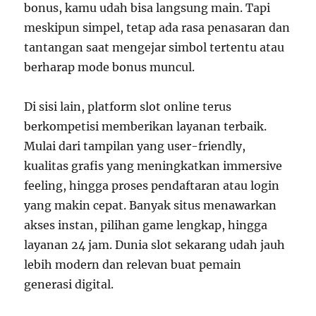
bonus, kamu udah bisa langsung main. Tapi
meskipun simpel, tetap ada rasa penasaran dan
tantangan saat mengejar simbol tertentu atau
berharap mode bonus muncul.
Di sisi lain, platform slot online terus
berkompetisi memberikan layanan terbaik.
Mulai dari tampilan yang user-friendly,
kualitas grafis yang meningkatkan immersive
feeling, hingga proses pendaftaran atau login
yang makin cepat. Banyak situs menawarkan
akses instan, pilihan game lengkap, hingga
layanan 24 jam. Dunia slot sekarang udah jauh
lebih modern dan relevan buat pemain
generasi digital.