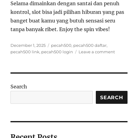
Selama dimainkan dengan santai dan penuh
kontrol, slot bisa jadi pilihan hiburan yang pas
banget buat kamu yang butuh sensasi seru
tanpa banyak ribet. Enjoy the spin vibes!
Posted
Tags
December 1, 2025
pecah500
,
pecah500 daftar
,
on
on
pecah500 link
,
pecah500 login
Leave a comment
Serunya
Dunia
Slot
Online
untuk
Search
Pemain
Modern
SEARCH
Recent Posts