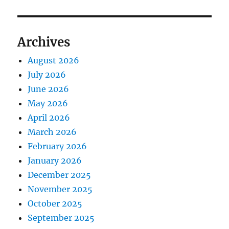
Archives
August 2026
July 2026
June 2026
May 2026
April 2026
March 2026
February 2026
January 2026
December 2025
November 2025
October 2025
September 2025