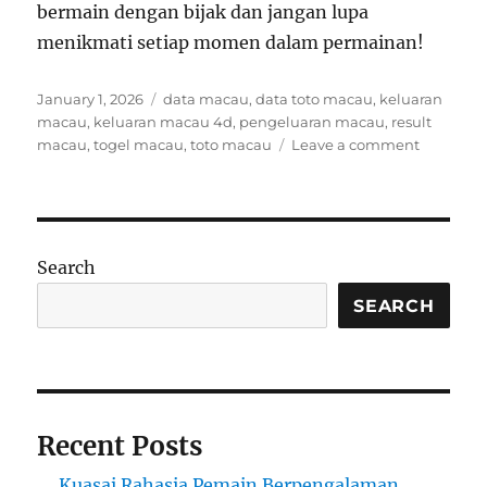
bermain dengan bijak dan jangan lupa
menikmati setiap momen dalam permainan!
Posted
Tags
January 1, 2026
data macau
,
data toto macau
,
keluaran
on
macau
,
keluaran macau 4d
,
pengeluaran macau
,
result
on
macau
,
togel macau
,
toto macau
Leave a comment
Rahasia
Menang
Toto
Macau:
Peluang
Search
Jackpot
2026
SEARCH
Recent Posts
Kuasai Rahasia Pemain Berpengalaman