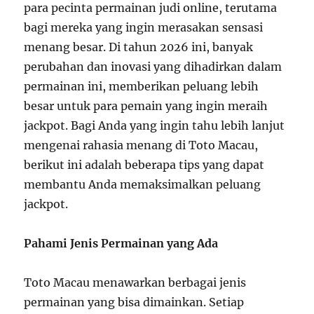
para pecinta permainan judi online, terutama
bagi mereka yang ingin merasakan sensasi
menang besar. Di tahun 2026 ini, banyak
perubahan dan inovasi yang dihadirkan dalam
permainan ini, memberikan peluang lebih
besar untuk para pemain yang ingin meraih
jackpot. Bagi Anda yang ingin tahu lebih lanjut
mengenai rahasia menang di Toto Macau,
berikut ini adalah beberapa tips yang dapat
membantu Anda memaksimalkan peluang
jackpot.
Pahami Jenis Permainan yang Ada
Toto Macau menawarkan berbagai jenis
permainan yang bisa dimainkan. Setiap