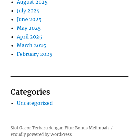
August 2025
July 2025
June 2025
May 2025
April 2025
March 2025
February 2025
Categories
Uncategorized
Slot Gacor Terbaru dengan Fitur Bonus Melimpah
Proudly powered by WordPress