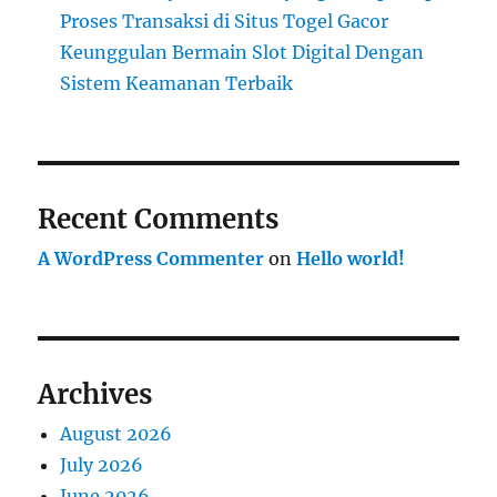
Proses Transaksi di Situs Togel Gacor
Keunggulan Bermain Slot Digital Dengan
Sistem Keamanan Terbaik
Recent Comments
A WordPress Commenter
on
Hello world!
Archives
August 2026
July 2026
June 2026