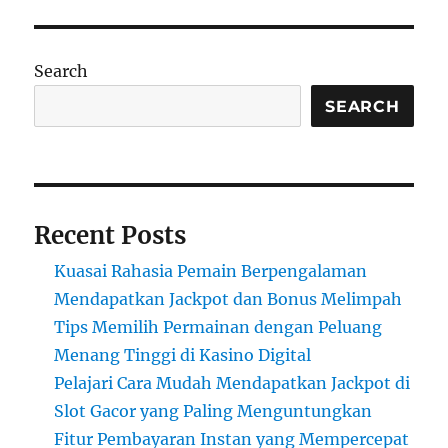
Platform
Togel
Online
Search
Terpercaya
untuk
SEARCH
Pengalaman
Bermain
yang
Aman
Recent Posts
Kuasai Rahasia Pemain Berpengalaman
Mendapatkan Jackpot dan Bonus Melimpah
Tips Memilih Permainan dengan Peluang
Menang Tinggi di Kasino Digital
Pelajari Cara Mudah Mendapatkan Jackpot di
Slot Gacor yang Paling Menguntungkan
Fitur Pembayaran Instan yang Mempercepat