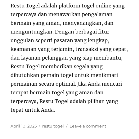
Restu Togel adalah platform togel online yang
terpercaya dan menawarkan pengalaman
bermain yang aman, menyenangkan, dan
menguntungkan. Dengan berbagai fitur
unggulan seperti pasaran yang lengkap,
keamanan yang terjamin, transaksi yang cepat,
dan layanan pelanggan yang siap membantu,
Restu Togel memberikan segala yang
dibutuhkan pemain togel untuk menikmati
permainan secara optimal. Jika Anda mencari
tempat bermain togel yang aman dan
terpercaya, Restu Togel adalah pilihan yang
tepat untuk Anda.
Posted
Tags
on
April 10, 2025
restu togel
Leave a comment
on
Restu
Togel: