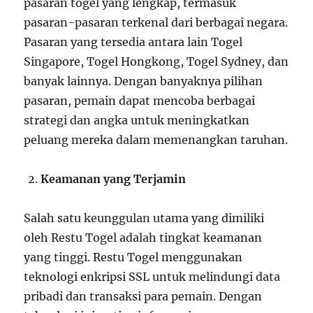
pasaran togel yang lengkap, termasuk
pasaran-pasaran terkenal dari berbagai negara.
Pasaran yang tersedia antara lain Togel
Singapore, Togel Hongkong, Togel Sydney, dan
banyak lainnya. Dengan banyaknya pilihan
pasaran, pemain dapat mencoba berbagai
strategi dan angka untuk meningkatkan
peluang mereka dalam memenangkan taruhan.
Keamanan yang Terjamin
Salah satu keunggulan utama yang dimiliki
oleh Restu Togel adalah tingkat keamanan
yang tinggi. Restu Togel menggunakan
teknologi enkripsi SSL untuk melindungi data
pribadi dan transaksi para pemain. Dengan