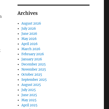
Archives
h
August 2026
July 2026
June 2026
May 2026
April 2026
March 2026
k
February 2026
January 2026
December 2025
November 2025
October 2025
September 2025
August 2025
July 2025
June 2025
May 2025
April 2025