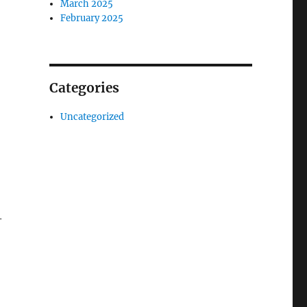
March 2025
February 2025
Categories
Uncategorized
-