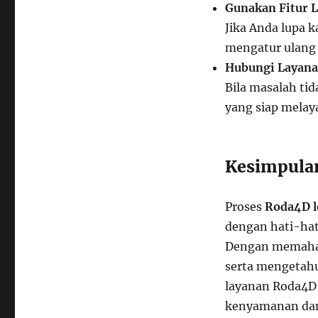
Gunakan Fitur 
Jika Anda lupa 
mengatur ulang 
Hubungi Layana
Bila masalah ti
yang siap melay
Kesimpula
Proses
Roda4D l
dengan hati-ha
Dengan memaham
serta mengetahu
layanan Roda4D
kenyamanan dan