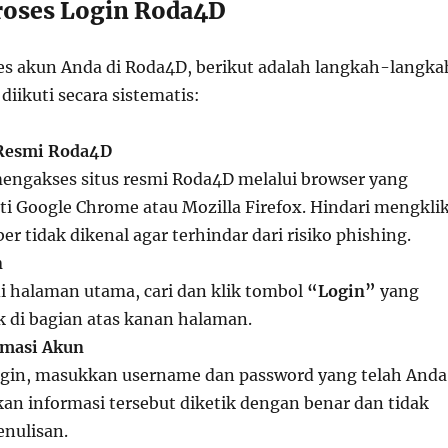
roses Login Roda4D
s akun Anda di Roda4D, berikut adalah langkah-langka
diikuti secara sistematis:
 Resmi Roda4D
engakses situs resmi Roda4D melalui browser yang
ti Google Chrome atau Mozilla Firefox. Hindari mengkli
er tidak dikenal agar terhindar dari risiko phishing.
n
di halaman utama, cari dan klik tombol
“Login”
yang
k di bagian atas kanan halaman.
masi Akun
ogin, masukkan username dan password yang telah Anda
kan informasi tersebut diketik dengan benar dan tidak
enulisan.