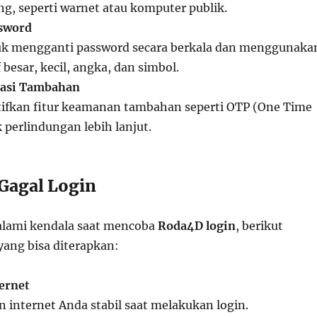
ng, seperti warnet atau komputer publik.
ssword
uk mengganti password secara berkala dan menggunaka
besar, kecil, angka, dan simbol.
kasi Tambahan
aktifkan fitur keamanan tambahan seperti OTP (One Time
 perlindungan lebih lanjut.
 Gagal Login
alami kendala saat mencoba
Roda4D login
, berikut
yang bisa diterapkan:
ernet
n internet Anda stabil saat melakukan login.