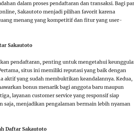
udahan dalam proses pendaftaran dan transaksi. Bagi pa
nline, Sakautoto menjadi pilihan favorit karena
ang menang yang kompetitif dan fitur yang user-
tar Sakautoto
kan pendaftaran, penting untuk mengetahui keunggula
Pertama, situs ini memiliki reputasi yang baik dengan
a aktif yang sudah membuktikan keandalannya. Kedua,
enawarkan bonus menarik bagi anggota baru maupun
tiga, layanan customer service yang responsif siap
 saja, menjadikan pengalaman bermain lebih nyaman
h Daftar Sakautoto