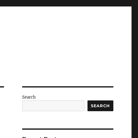
Search
SEARCH