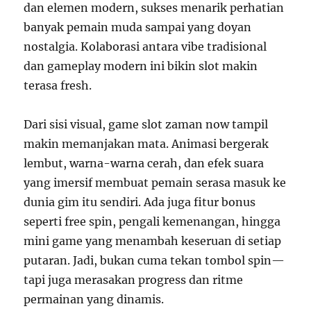
dan elemen modern, sukses menarik perhatian
banyak pemain muda sampai yang doyan
nostalgia. Kolaborasi antara vibe tradisional
dan gameplay modern ini bikin slot makin
terasa fresh.
Dari sisi visual, game slot zaman now tampil
makin memanjakan mata. Animasi bergerak
lembut, warna-warna cerah, dan efek suara
yang imersif membuat pemain serasa masuk ke
dunia gim itu sendiri. Ada juga fitur bonus
seperti free spin, pengali kemenangan, hingga
mini game yang menambah keseruan di setiap
putaran. Jadi, bukan cuma tekan tombol spin—
tapi juga merasakan progress dan ritme
permainan yang dinamis.