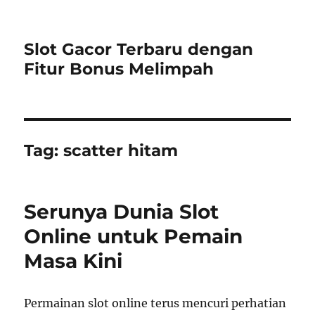
Slot Gacor Terbaru dengan
Fitur Bonus Melimpah
Tag:
scatter hitam
Serunya Dunia Slot
Online untuk Pemain
Masa Kini
Permainan slot online terus mencuri perhatian