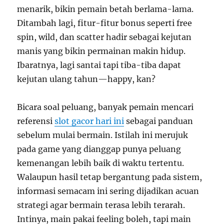
menarik, bikin pemain betah berlama-lama.
Ditambah lagi, fitur-fitur bonus seperti free
spin, wild, dan scatter hadir sebagai kejutan
manis yang bikin permainan makin hidup.
Ibaratnya, lagi santai tapi tiba-tiba dapat
kejutan ulang tahun—happy, kan?
Bicara soal peluang, banyak pemain mencari
referensi
slot gacor hari ini
sebagai panduan
sebelum mulai bermain. Istilah ini merujuk
pada game yang dianggap punya peluang
kemenangan lebih baik di waktu tertentu.
Walaupun hasil tetap bergantung pada sistem,
informasi semacam ini sering dijadikan acuan
strategi agar bermain terasa lebih terarah.
Intinya, main pakai feeling boleh, tapi main