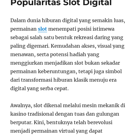
Popularitas Slot Digital
Bikin
Main
Makin
Dalam dunia hiburan digital yang semakin luas,
Seru
permainan
slot
menempati posisi istimewa
sebagai salah satu bentuk rekreasi daring yang
paling digemari. Kemudahan akses, visual yang
menawan, serta potensi hadiah yang
menggiurkan menjadikan slot bukan sekadar
permainan keberuntungan, tetapi juga simbol
dari transformasi hiburan klasik menuju era
digital yang serba cepat.
Awalnya, slot dikenal melalui mesin mekanik di
kasino tradisional dengan tuas dan gulungan
berputar. Kini, bentuknya telah berevolusi
menjadi permainan virtual yang dapat