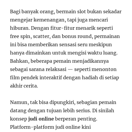
Bagi banyak orang, bermain slot bukan sekadar
mengejar kemenangan, tapi juga mencari
hiburan. Dengan fitur-fitur menarik seperti
free spin, scatter, dan bonus round, permainan
ini bisa memberikan sensasi seru meskipun
hanya dimainkan untuk mengisi waktu luang.
Bahkan, beberapa pemain menjadikannya
sebagai sarana relaksasi — seperti menonton
film pendek interaktif dengan hadiah di setiap
akhir cerita.
Namun, tak bisa dipungkiri, sebagian pemain
datang dengan tujuan lebih serius. Di sinilah
konsep
judi online
berperan penting.
Platform-platform judi online kini