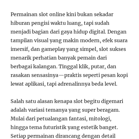
Permainan slot online kini bukan sekadar
hiburan pengisi waktu luang, tapi sudah
menjadi bagian dari gaya hidup digital. Dengan
tampilan visual yang makin modern, efek suara
imersif, dan gameplay yang simpel, slot sukses
menarik perhatian banyak pemain dari
berbagai kalangan. Tinggal klik, putar, dan
rasakan sensasinya—praktis seperti pesan kopi
lewat aplikasi, tapi adrenalinnya beda level.
Salah satu alasan kenapa slot begitu digemari
adalah variasi temanya yang super beragam.
Mulai dari petualangan fantasi, mitologi,
hingga tema futuristik yang estetik banget.
Setiap permainan dirancang dengan detail