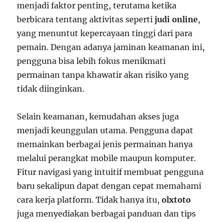
menjadi faktor penting, terutama ketika
berbicara tentang aktivitas seperti
judi online
,
yang menuntut kepercayaan tinggi dari para
pemain. Dengan adanya jaminan keamanan ini,
pengguna bisa lebih fokus menikmati
permainan tanpa khawatir akan risiko yang
tidak diinginkan.
Selain keamanan, kemudahan akses juga
menjadi keunggulan utama. Pengguna dapat
memainkan berbagai jenis permainan hanya
melalui perangkat mobile maupun komputer.
Fitur navigasi yang intuitif membuat pengguna
baru sekalipun dapat dengan cepat memahami
cara kerja platform. Tidak hanya itu,
olxtoto
juga menyediakan berbagai panduan dan tips