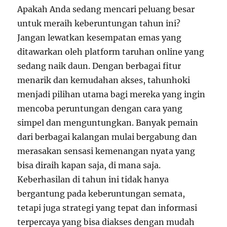
Apakah Anda sedang mencari peluang besar
untuk meraih keberuntungan tahun ini?
Jangan lewatkan kesempatan emas yang
ditawarkan oleh platform taruhan online yang
sedang naik daun. Dengan berbagai fitur
menarik dan kemudahan akses, tahunhoki
menjadi pilihan utama bagi mereka yang ingin
mencoba peruntungan dengan cara yang
simpel dan menguntungkan. Banyak pemain
dari berbagai kalangan mulai bergabung dan
merasakan sensasi kemenangan nyata yang
bisa diraih kapan saja, di mana saja.
Keberhasilan di tahun ini tidak hanya
bergantung pada keberuntungan semata,
tetapi juga strategi yang tepat dan informasi
terpercaya yang bisa diakses dengan mudah