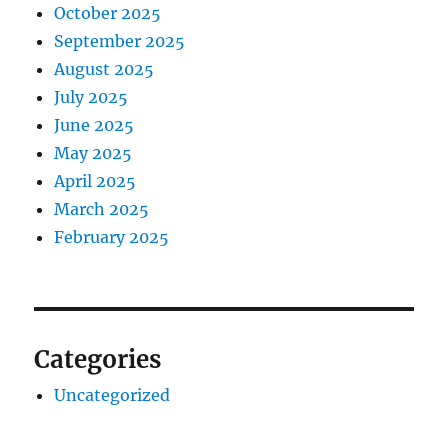
October 2025
September 2025
August 2025
July 2025
June 2025
May 2025
April 2025
March 2025
February 2025
Categories
Uncategorized