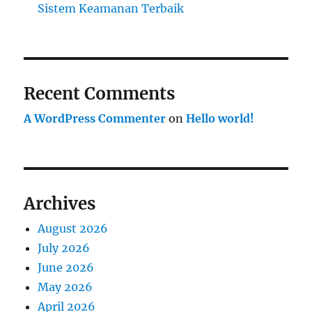
Sistem Keamanan Terbaik
Recent Comments
A WordPress Commenter
on
Hello world!
Archives
August 2026
July 2026
June 2026
May 2026
April 2026