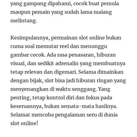
yang gampang dipahami, cocok buat pemula
maupun pemain yang sudah lama malang
melintang.
Kesimpulannya, permainan slot online bukan
cuma soal memutar reel dan menunggu
gambar cocok. Ada rasa penasaran, hiburan
visual, dan sedikit adrenalin yang membuatnya
tetap relevan dan digemari. Selama dimainkan
dengan bijak, slot bisa jadi hiburan ringan yang
menyenangkan di waktu senggang. Yang
penting, tetap kontrol diri dan fokus pada
keseruannya, bukan semata-mata hasilnya.
Selamat mencoba pengalaman seru di dunia
slot online!