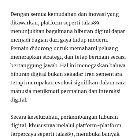
Dengan semua kemudahan dan inovasi yang
ditawarkan, platform seperti talas89
menunjukkan bagaimana hiburan digital dapat
menjadi bagian dari gaya hidup modern.
Pemain didorong untuk memahami peluang,
menerapkan strategi, dan tetap bermain secara
bertanggung jawab. Hal ini menegaskan bahwa
hiburan digital bukan sekadar tren sementara,
tetapi merupakan evolusi signifikan dalam cara
manusia menikmati permainan dan interaksi
digital.
Secara keseluruhan, perkembangan hiburan
digital, khususnya melalui platform-platform
terpercaya seperti talas89, membuka banyak