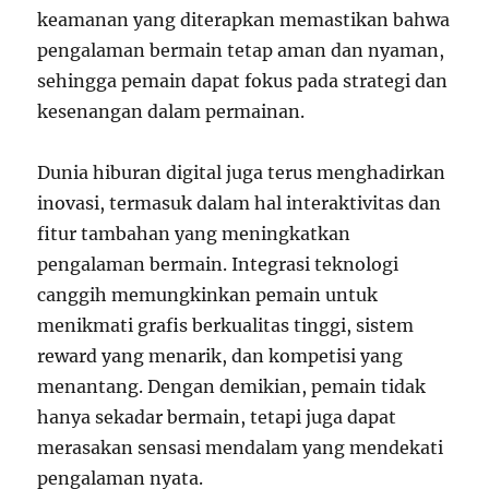
keamanan yang diterapkan memastikan bahwa
pengalaman bermain tetap aman dan nyaman,
sehingga pemain dapat fokus pada strategi dan
kesenangan dalam permainan.
Dunia hiburan digital juga terus menghadirkan
inovasi, termasuk dalam hal interaktivitas dan
fitur tambahan yang meningkatkan
pengalaman bermain. Integrasi teknologi
canggih memungkinkan pemain untuk
menikmati grafis berkualitas tinggi, sistem
reward yang menarik, dan kompetisi yang
menantang. Dengan demikian, pemain tidak
hanya sekadar bermain, tetapi juga dapat
merasakan sensasi mendalam yang mendekati
pengalaman nyata.