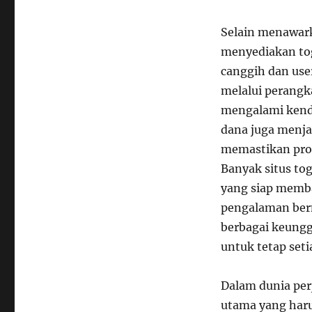
Selain menawark
menyediakan tog
canggih dan use
melalui perangka
mengalami kend
dana juga menjad
memastikan pros
Banyak situs to
yang siap memba
pengalaman ber
berbagai keungg
untuk tetap set
Dalam dunia perj
utama yang haru