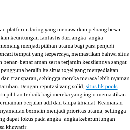
an platform daring yang menawarkan peluang besar
kan keuntungan fantastis dari angka-angka
emang menjadi pilihan utama bagi para penjudi
ncari tempat yang terpercaya, memastikan bahwa situs
lih benar-benar aman serta terjamin keasliannya sangat
 pengguna beralih ke situs togel yang menyediakan
 dan transparan, sehingga mereka merasa lebih nyaman
aruhan. Dengan reputasi yang solid,
situs hk pools
atu pilihan terbaik bagi mereka yang ingin memastikan
permainan berjalan adil dan tanpa khianat. Keamanan
enyamanan bermain menjadi prioritas utama, sehingga
ung dapat fokus pada angka-angka keberuntungan
sa khawatir.