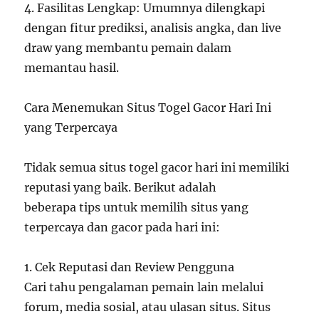
4. Fasilitas Lengkap: Umumnya dilengkapi
dengan fitur prediksi, analisis angka, dan live
draw yang membantu pemain dalam
memantau hasil.
Cara Menemukan Situs Togel Gacor Hari Ini
yang Terpercaya
Tidak semua situs togel gacor hari ini memiliki
reputasi yang baik. Berikut adalah
beberapa tips untuk memilih situs yang
terpercaya dan gacor pada hari ini:
1. Cek Reputasi dan Review Pengguna
Cari tahu pengalaman pemain lain melalui
forum, media sosial, atau ulasan situs. Situs