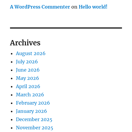
A WordPress Commenter
on
Hello world!
Archives
August 2026
July 2026
June 2026
May 2026
April 2026
March 2026
February 2026
January 2026
December 2025
November 2025