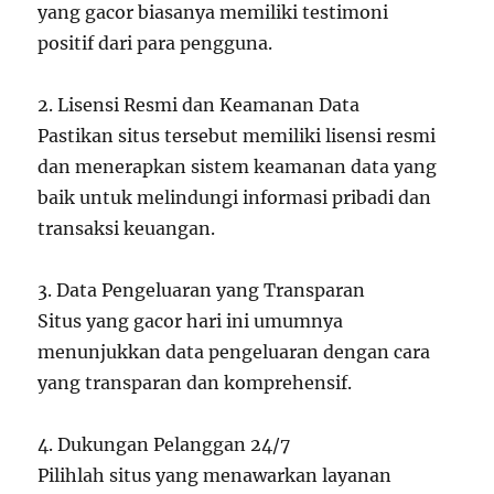
yang gacor biasanya memiliki testimoni
positif dari para pengguna.
2. Lisensi Resmi dan Keamanan Data
Pastikan situs tersebut memiliki lisensi resmi
dan menerapkan sistem keamanan data yang
baik untuk melindungi informasi pribadi dan
transaksi keuangan.
3. Data Pengeluaran yang Transparan
Situs yang gacor hari ini umumnya
menunjukkan data pengeluaran dengan cara
yang transparan dan komprehensif.
4. Dukungan Pelanggan 24/7
Pilihlah situs yang menawarkan layanan