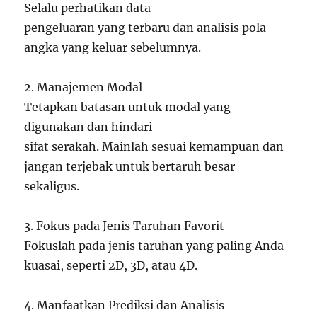
Selalu perhatikan data
pengeluaran yang terbaru dan analisis pola
angka yang keluar sebelumnya.
2. Manajemen Modal
Tetapkan batasan untuk modal yang
digunakan dan hindari
sifat serakah. Mainlah sesuai kemampuan dan
jangan terjebak untuk bertaruh besar
sekaligus.
3. Fokus pada Jenis Taruhan Favorit
Fokuslah pada jenis taruhan yang paling Anda
kuasai, seperti 2D, 3D, atau 4D.
4. Manfaatkan Prediksi dan Analisis