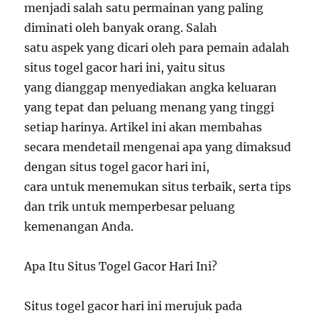
menjadi salah satu permainan yang paling
diminati oleh banyak orang. Salah
satu aspek yang dicari oleh para pemain adalah
situs togel gacor hari ini, yaitu situs
yang dianggap menyediakan angka keluaran
yang tepat dan peluang menang yang tinggi
setiap harinya. Artikel ini akan membahas
secara mendetail mengenai apa yang dimaksud
dengan situs togel gacor hari ini,
cara untuk menemukan situs terbaik, serta tips
dan trik untuk memperbesar peluang
kemenangan Anda.
Apa Itu Situs Togel Gacor Hari Ini?
Situs togel gacor hari ini merujuk pada