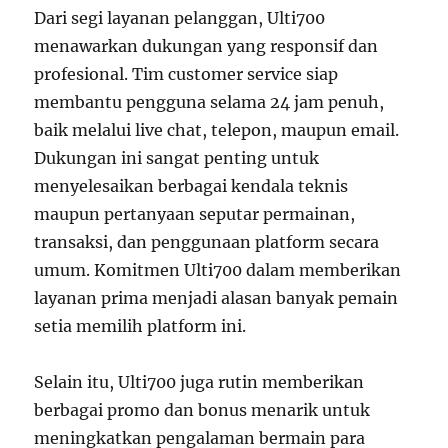
Dari segi layanan pelanggan, Ulti700
menawarkan dukungan yang responsif dan
profesional. Tim customer service siap
membantu pengguna selama 24 jam penuh,
baik melalui live chat, telepon, maupun email.
Dukungan ini sangat penting untuk
menyelesaikan berbagai kendala teknis
maupun pertanyaan seputar permainan,
transaksi, dan penggunaan platform secara
umum. Komitmen Ulti700 dalam memberikan
layanan prima menjadi alasan banyak pemain
setia memilih platform ini.
Selain itu, Ulti700 juga rutin memberikan
berbagai promo dan bonus menarik untuk
meningkatkan pengalaman bermain para