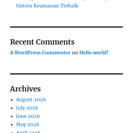
Sistem Keamanan Terbaik
Recent Comments
A WordPress Commenter
on
Hello world!
Archives
August 2026
July 2026
June 2026
May 2026
April 2026