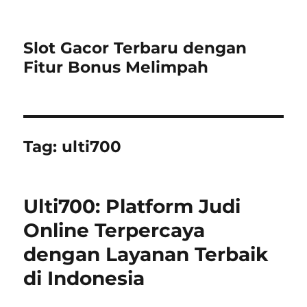
Slot Gacor Terbaru dengan
Fitur Bonus Melimpah
Tag:
ulti700
Ulti700: Platform Judi
Online Terpercaya
dengan Layanan Terbaik
di Indonesia