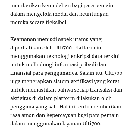
memberikan kemudahan bagi para pemain
dalam mengelola modal dan keuntungan
mereka secara fleksibel.
Keamanan menjadi aspek utama yang
diperhatikan oleh Ulti700. Platform ini
menggunakan teknologi enkripsi data terkini
untuk melindungi informasi pribadi dan
finansial para penggunanya. Selain itu, Ulti700
juga menerapkan sistem verifikasi yang ketat
untuk memastikan bahwa setiap transaksi dan
aktivitas di dalam platform dilakukan oleh
pengguna yang sah. Hal ini tentu memberikan
rasa aman dan kepercayaan bagi para pemain
dalam menggunakan layanan Ulti700.