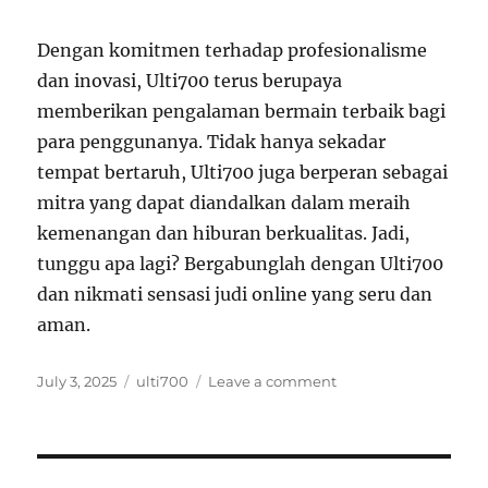
Dengan komitmen terhadap profesionalisme
dan inovasi, Ulti700 terus berupaya
memberikan pengalaman bermain terbaik bagi
para penggunanya. Tidak hanya sekadar
tempat bertaruh, Ulti700 juga berperan sebagai
mitra yang dapat diandalkan dalam meraih
kemenangan dan hiburan berkualitas. Jadi,
tunggu apa lagi? Bergabunglah dengan Ulti700
dan nikmati sensasi judi online yang seru dan
aman.
Posted
Tags
on
July 3, 2025
ulti700
Leave a comment
on
Ulti700:
Platform
Judi
Online