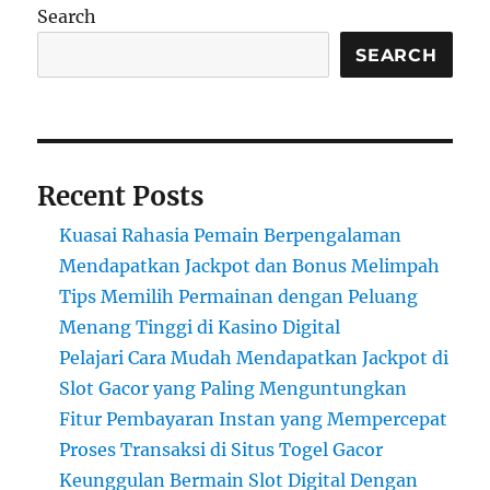
Terpercaya
Search
dengan
Layanan
SEARCH
Terbaik
di
Indonesia
Recent Posts
Kuasai Rahasia Pemain Berpengalaman
Mendapatkan Jackpot dan Bonus Melimpah
Tips Memilih Permainan dengan Peluang
Menang Tinggi di Kasino Digital
Pelajari Cara Mudah Mendapatkan Jackpot di
Slot Gacor yang Paling Menguntungkan
Fitur Pembayaran Instan yang Mempercepat
Proses Transaksi di Situs Togel Gacor
Keunggulan Bermain Slot Digital Dengan