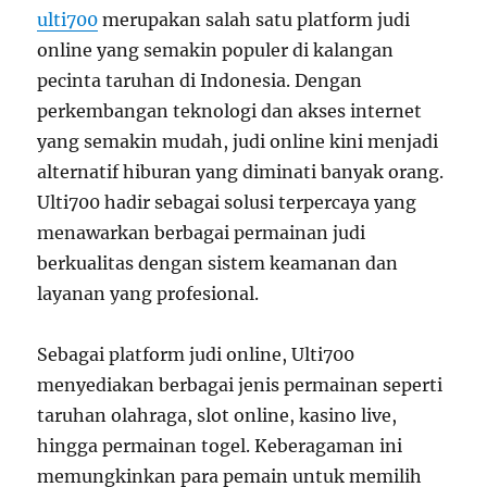
ulti700
merupakan salah satu platform judi
online yang semakin populer di kalangan
pecinta taruhan di Indonesia. Dengan
perkembangan teknologi dan akses internet
yang semakin mudah, judi online kini menjadi
alternatif hiburan yang diminati banyak orang.
Ulti700 hadir sebagai solusi terpercaya yang
menawarkan berbagai permainan judi
berkualitas dengan sistem keamanan dan
layanan yang profesional.
Sebagai platform judi online, Ulti700
menyediakan berbagai jenis permainan seperti
taruhan olahraga, slot online, kasino live,
hingga permainan togel. Keberagaman ini
memungkinkan para pemain untuk memilih