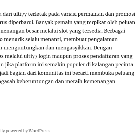
 dari ulti77 terletak pada variasi permainan dan promos
rus diperbarui. Banyak pemain yang terpikat oleh pelua
menangan besar melalui slot yang tersedia. Berbagai
o menarik selalu menanti, membuat pengalaman
n menguntungkan dan mengasyikkan. Dengan
 melalui ulti77 login maupun proses pendaftaran yang
an jika platform ini semakin populer di kalangan pecinta
njadi bagian dari komunitas ini berarti membuka peluang
ngasah keberuntungan dan meraih kemenangan
dly powered by WordPress