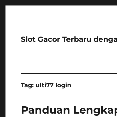
Slot Gacor Terbaru deng
Tag:
ulti77 login
Panduan Lengkap