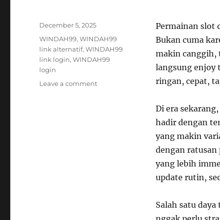
Posted
December 5, 2025
Permainan slot o
on
Tags
WINDAH99
,
WINDAH99
Bukan cuma kare
link alternatif
,
WINDAH99
makin canggih, t
link login
,
WINDAH99
langsung enjoy t
login
ringan, cepat, t
on
Leave a comment
Keseruan
Spin
Di era sekarang
Digital
hadir dengan te
yang
Bikin
yang makin varia
Nagih
dengan ratusan 
yang lebih imme
update rutin, seo
Salah satu daya 
nggak perlu stra