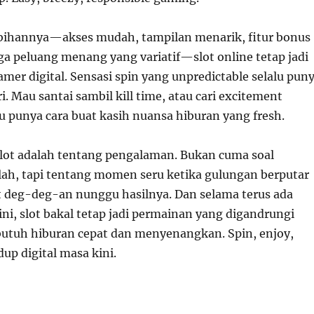
bihannya—akses mudah, tampilan menarik, fitur bonus
a peluang menang yang variatif—slot online tetap jadi
gamer digital. Sensasi spin yang unpredictable selalu pun
i. Mau santai sambil kill time, atau cari excitement
alu punya cara buat kasih nuansa hiburan yang fresh.
slot adalah tentang pengalaman. Bukan cuma soal
ah, tapi tentang momen seru ketika gulungan berputar
t deg-deg-an nunggu hasilnya. Dan selama terus ada
 ini, slot bakal tetap jadi permainan yang digandrungi
butuh hiburan cepat dan menyenangkan. Spin, enjoy,
up digital masa kini.