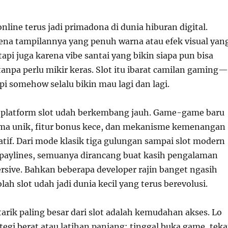
nline terus jadi primadona di dunia hiburan digital.
na tampilannya yang penuh warna atau efek visual yan
api juga karena vibe santai yang bikin siapa pun bisa
anpa perlu mikir keras. Slot itu ibarat camilan gaming—
api somehow selalu bikin mau lagi dan lagi.
, platform slot udah berkembang jauh. Game-game baru
ma unik, fitur bonus kece, dan mekanisme kemenangan
tif. Dari mode klasik tiga gulungan sampai slot modern
paylines, semuanya dirancang buat kasih pengalaman
rsive. Bahkan beberapa developer rajin banget ngasih
lah slot udah jadi dunia kecil yang terus berevolusi.
tarik paling besar dari slot adalah kemudahan akses. Lo
tegi berat atau latihan panjang; tinggal buka game, tek