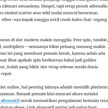
 nikmati sensasinya. Simpel, tapi tetap penuh adrenalin
 simbol scatter atau wild mulai muncul berurutan.
vibes-nya kayak nunggu notif crush bales chat: tegang
r bonus di slot modern makin menggila. Free spin, tumble,
if, multipliers—semuanya bikin peluang menang makin
isme ini yang membuat pemain betah, karena selalu ada
uat lihat apakah spin berikutnya bakal jadi golden
r, itulah yang bikin slot tetap relevan meski dunia
cepat.
lot online, hal penting lainnya adalah memilih platform
yaman. Banyak pemain kini mencari akses melalui
alternatif
untuk memastikan pengalaman bermain teta
batan akses. Link alternatif sering jadi solusi buat