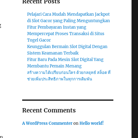
Recent Posts
Pelajari Cara Mudah Mendapatkan Jackpot
di Slot Gacor yang Paling Menguntungkan
g
Fitur Pembayaran Instan yang
Mempercepat Proses Transaksi di Situs
Togel Gacor
Keunggulan Bermain Slot Digital Dengan
Sistem Keamanan Terbaik
Fitur Baru Pada Mesin Slot Digital Yang
Membantu Pemain Menang
สร้างความได้เปรียบก่อนใคร ด้วยกลยุทธ์ สล็อต ที่
ช่วยเพิ่มประสิทธิภาพในทุกการเดิมพัน
Recent Comments
A WordPress Commenter
on
Hello world!
an