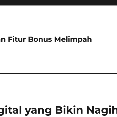
an Fitur Bonus Melimpah
gital yang Bikin Nagi