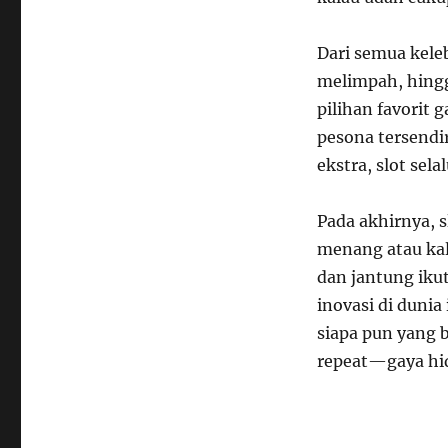
Dari semua kele
melimpah, hingg
pilihan favorit 
pesona tersendir
ekstra, slot sel
Pada akhirnya, 
menang atau kal
dan jantung iku
inovasi di dunia
siapa pun yang 
repeat—gaya hid