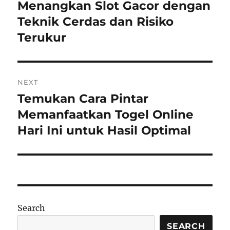
navigation
Menangkan Slot Gacor dengan
Previous
post:
Teknik Cerdas dan Risiko
Terukur
NEXT
Temukan Cara Pintar
Next
post:
Memanfaatkan Togel Online
Hari Ini untuk Hasil Optimal
Search
SEARCH