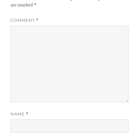
are marked
*
COMMENT
*
NAME
*