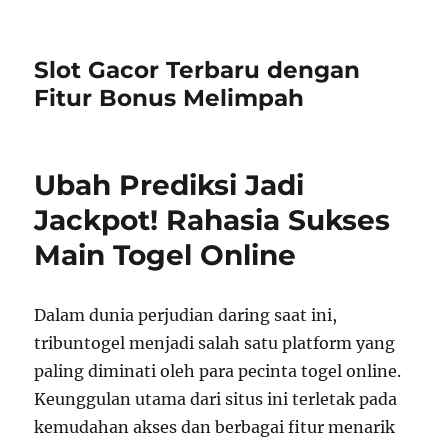
Slot Gacor Terbaru dengan
Fitur Bonus Melimpah
Ubah Prediksi Jadi
Jackpot! Rahasia Sukses
Main Togel Online
Dalam dunia perjudian daring saat ini,
tribuntogel menjadi salah satu platform yang
paling diminati oleh para pecinta togel online.
Keunggulan utama dari situs ini terletak pada
kemudahan akses dan berbagai fitur menarik