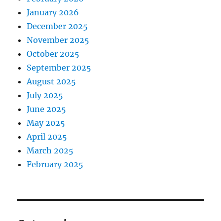
January 2026
December 2025
November 2025
October 2025
September 2025
August 2025
July 2025
June 2025
May 2025
April 2025
March 2025
February 2025