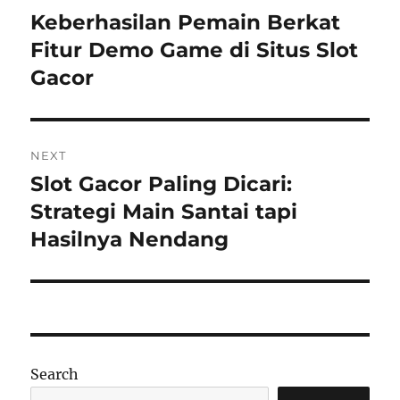
navigation
Keberhasilan Pemain Berkat
Previous
post:
Fitur Demo Game di Situs Slot
Gacor
NEXT
Slot Gacor Paling Dicari:
Next
post:
Strategi Main Santai tapi
Hasilnya Nendang
Search