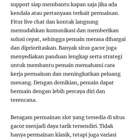
support siap membantu kapan saja jika ada
kendala atau pertanyaan terkait permainan.
Fitur live chat dan kontak langsung
memudahkan komunikasi dan memberikan
solusi cepat, sehingga pemain merasa dihargai
dan diprioritaskan. Banyak situs gacor juga
menyediakan panduan lengkap serta strategi
untuk membantu pemain memahami cara
kerja permainan dan meningkatkan peluang
menang. Dengan demikian, pemain dapat
bermain dengan lebih percaya diri dan
terencana.
Beragam permainan slot yang tersedia di situs
gacor menjadi daya tarik tersendiri. Tidak
hanya permainan klasik, tetapi juga variasi