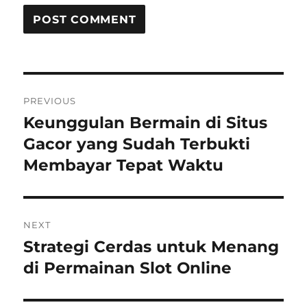
Post
PREVIOUS
navigation
Keunggulan Bermain di Situs
Previous
post:
Gacor yang Sudah Terbukti
Membayar Tepat Waktu
NEXT
Strategi Cerdas untuk Menang
Next
post:
di Permainan Slot Online