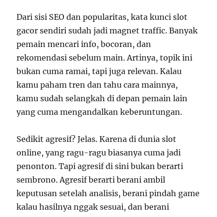
Dari sisi SEO dan popularitas, kata kunci slot
gacor sendiri sudah jadi magnet traffic. Banyak
pemain mencari info, bocoran, dan
rekomendasi sebelum main. Artinya, topik ini
bukan cuma ramai, tapi juga relevan. Kalau
kamu paham tren dan tahu cara mainnya,
kamu sudah selangkah di depan pemain lain
yang cuma mengandalkan keberuntungan.
Sedikit agresif? Jelas. Karena di dunia slot
online, yang ragu-ragu biasanya cuma jadi
penonton. Tapi agresif di sini bukan berarti
sembrono. Agresif berarti berani ambil
keputusan setelah analisis, berani pindah game
kalau hasilnya nggak sesuai, dan berani