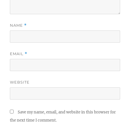
NAME
*
EMAIL
*
WEBSITE
Save my name, email, and website in this browser for
the next time I comment.