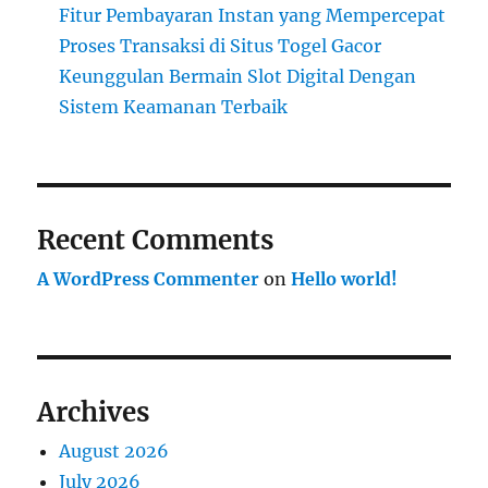
Fitur Pembayaran Instan yang Mempercepat
Proses Transaksi di Situs Togel Gacor
Keunggulan Bermain Slot Digital Dengan
Sistem Keamanan Terbaik
Recent Comments
A WordPress Commenter
on
Hello world!
Archives
August 2026
July 2026