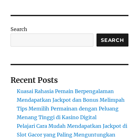
Search
SEARCH
Recent Posts
Kuasai Rahasia Pemain Berpengalaman
Mendapatkan Jackpot dan Bonus Melimpah
Tips Memilih Permainan dengan Peluang
Menang Tinggi di Kasino Digital
Pelajari Cara Mudah Mendapatkan Jackpot di
Slot Gacor yang Paling Menguntungkan