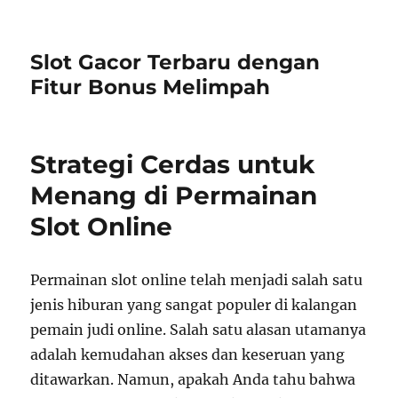
Slot Gacor Terbaru dengan
Fitur Bonus Melimpah
Strategi Cerdas untuk
Menang di Permainan
Slot Online
Permainan slot online telah menjadi salah satu
jenis hiburan yang sangat populer di kalangan
pemain judi online. Salah satu alasan utamanya
adalah kemudahan akses dan keseruan yang
ditawarkan. Namun, apakah Anda tahu bahwa