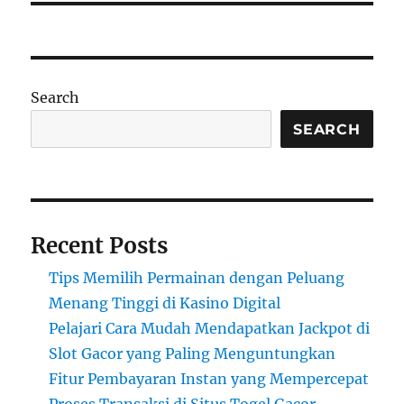
Search
SEARCH
Recent Posts
Tips Memilih Permainan dengan Peluang
Menang Tinggi di Kasino Digital
Pelajari Cara Mudah Mendapatkan Jackpot di
Slot Gacor yang Paling Menguntungkan
Fitur Pembayaran Instan yang Mempercepat