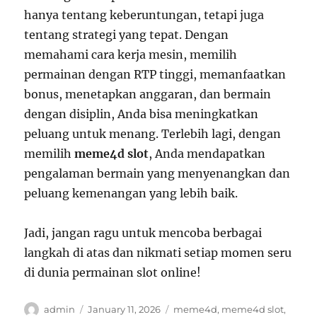
hanya tentang keberuntungan, tetapi juga
tentang strategi yang tepat. Dengan
memahami cara kerja mesin, memilih
permainan dengan RTP tinggi, memanfaatkan
bonus, menetapkan anggaran, dan bermain
dengan disiplin, Anda bisa meningkatkan
peluang untuk menang. Terlebih lagi, dengan
memilih
meme4d slot
, Anda mendapatkan
pengalaman bermain yang menyenangkan dan
peluang kemenangan yang lebih baik.
Jadi, jangan ragu untuk mencoba berbagai
langkah di atas dan nikmati setiap momen seru
di dunia permainan slot online!
Author
Posted
Tags
admin
January 11, 2026
meme4d
,
meme4d slot
,