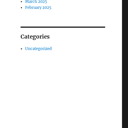
March 2025
February 2025
Categories
Uncategorized