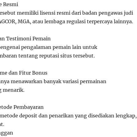
se Resmi
ersebut memiliki lisensi resmi dari badan pengawas judi
PAGCOR, MGA, atau lembaga regulasi terpercaya lainnya.
dan Testimoni Pemain
mengenai pengalaman pemain lain untuk
aran tentang reputasi situs tersebut.
me dan Fitur Bonus
sanya menawarkan banyak variasi permainan
g menarik.
Metode Pembayaran
metode deposit dan penarikan yang disediakan lengkap,
t.
nggan