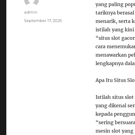
yang paling pop
Author
admin
tariknya berasa
Posted
September 17, 2025
menarik, serta 
on
istilah yang kin
“situs slot gaco
cara menemukan 
menawarkan pel
lengkapnya dalam
Apa Itu Situs Sl
Istilah situs sl
yang dikenal s
kepada pengguna
“sering bersuar
mesin slot yan