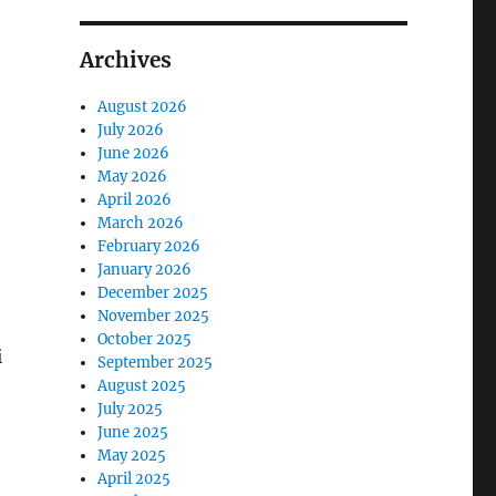
Archives
August 2026
July 2026
June 2026
May 2026
April 2026
March 2026
February 2026
January 2026
December 2025
November 2025
October 2025
i
September 2025
August 2025
July 2025
June 2025
May 2025
April 2025