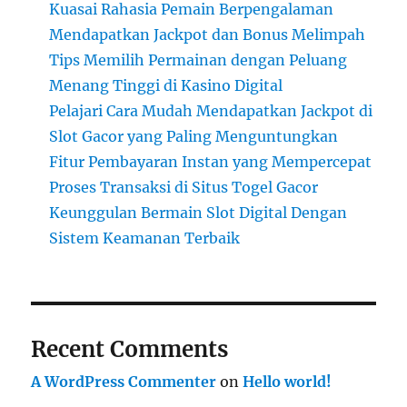
Kuasai Rahasia Pemain Berpengalaman
Mendapatkan Jackpot dan Bonus Melimpah
Tips Memilih Permainan dengan Peluang
Menang Tinggi di Kasino Digital
Pelajari Cara Mudah Mendapatkan Jackpot di
Slot Gacor yang Paling Menguntungkan
Fitur Pembayaran Instan yang Mempercepat
Proses Transaksi di Situs Togel Gacor
Keunggulan Bermain Slot Digital Dengan
Sistem Keamanan Terbaik
Recent Comments
A WordPress Commenter
on
Hello world!