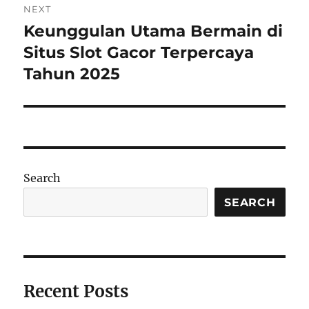
NEXT
Keunggulan Utama Bermain di
Next
post:
Situs Slot Gacor Terpercaya
Tahun 2025
Search
SEARCH
Recent Posts