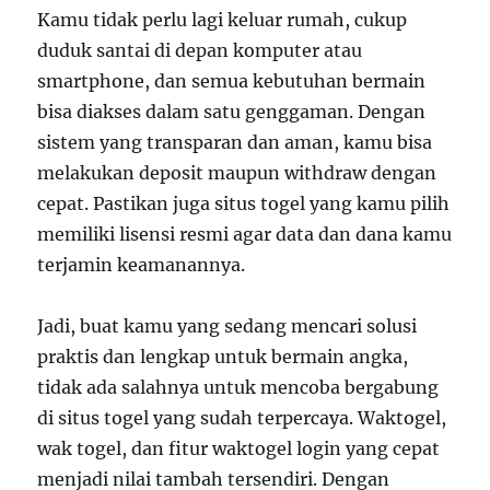
Kamu tidak perlu lagi keluar rumah, cukup
duduk santai di depan komputer atau
smartphone, dan semua kebutuhan bermain
bisa diakses dalam satu genggaman. Dengan
sistem yang transparan dan aman, kamu bisa
melakukan deposit maupun withdraw dengan
cepat. Pastikan juga situs togel yang kamu pilih
memiliki lisensi resmi agar data dan dana kamu
terjamin keamanannya.
Jadi, buat kamu yang sedang mencari solusi
praktis dan lengkap untuk bermain angka,
tidak ada salahnya untuk mencoba bergabung
di situs togel yang sudah terpercaya. Waktogel,
wak togel, dan fitur waktogel login yang cepat
menjadi nilai tambah tersendiri. Dengan