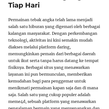
di
Tiap Hari
Bandar
Togel
Online
Permainan tebak angka telah lama menjadi
salah satu hiburan yang digemari oleh berbagai
kalangan masyarakat. Dengan perkembangan
teknologi, aktivitas ini kini semakin mudah
diakses melalui platform daring,
memungkinkan pemain dari berbagai daerah
untuk ikut serta tanpa harus datang ke tempat
fisiknya. Berbagai situs yang menawarkan
layanan ini pun bermunculan, memberikan
kemudahan bagi para penggemar untuk
menikmati permainan kapan saja dan di mana
saja. Salah satu yang cukup populer adalah
meme4d, sebuah platform yang menawarkan
pengalaman bermain yang menyenangkan dan