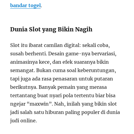
bandar togel
.
Dunia Slot yang Bikin Nagih
Slot itu ibarat camilan digital: sekali coba,
susah berhenti. Desain game-nya bervariasi,
animasinya kece, dan efek suaranya bikin
semangat. Bukan cuma soal keberuntungan,
tapi juga ada rasa penasaran untuk putaran
berikutnya. Banyak pemain yang merasa
tertantang buat nyari pola tertentu biar bisa
ngejar “maxwin”. Nah, inilah yang bikin slot
jadi salah satu hiburan paling populer di dunia
judi online.