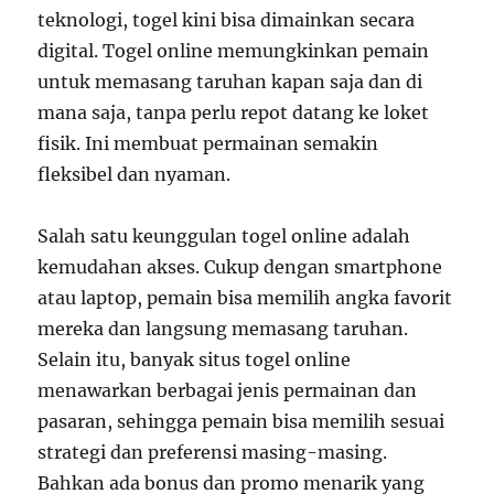
teknologi, togel kini bisa dimainkan secara
digital. Togel online memungkinkan pemain
untuk memasang taruhan kapan saja dan di
mana saja, tanpa perlu repot datang ke loket
fisik. Ini membuat permainan semakin
fleksibel dan nyaman.
Salah satu keunggulan togel online adalah
kemudahan akses. Cukup dengan smartphone
atau laptop, pemain bisa memilih angka favorit
mereka dan langsung memasang taruhan.
Selain itu, banyak situs togel online
menawarkan berbagai jenis permainan dan
pasaran, sehingga pemain bisa memilih sesuai
strategi dan preferensi masing-masing.
Bahkan ada bonus dan promo menarik yang