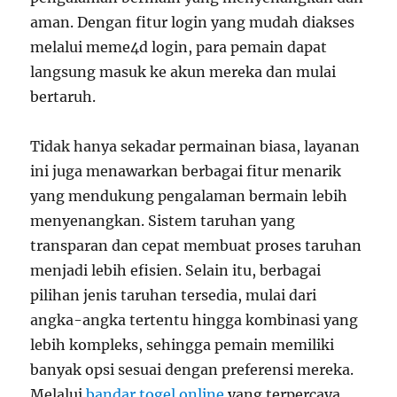
aman. Dengan fitur login yang mudah diakses
melalui meme4d login, para pemain dapat
langsung masuk ke akun mereka dan mulai
bertaruh.
Tidak hanya sekadar permainan biasa, layanan
ini juga menawarkan berbagai fitur menarik
yang mendukung pengalaman bermain lebih
menyenangkan. Sistem taruhan yang
transparan dan cepat membuat proses taruhan
menjadi lebih efisien. Selain itu, berbagai
pilihan jenis taruhan tersedia, mulai dari
angka-angka tertentu hingga kombinasi yang
lebih kompleks, sehingga pemain memiliki
banyak opsi sesuai dengan preferensi mereka.
Melalui
bandar togel online
yang terpercaya,