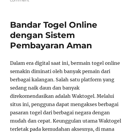
comment
Temukan
Cara
Pintar
Bandar Togel Online
Memanfaatkan
Togel
dengan Sistem
Online
Pembayaran Aman
Hari
Ini
untuk
Hasil
Dalam era digital saat ini, bermain togel online
Optimal
semakin diminati oleh banyak pemain dari
berbagai kalangan. Salah satu platform yang
sedang naik daun dan banyak
direkomendasikan adalah Waktogel. Melalui
situs ini, pengguna dapat mengakses berbagai
pasaran togel dari berbagai negara dengan
mudah dan cepat. Keunggulan utama Waktogel
terletak pada kemudahan aksesnya, di mana