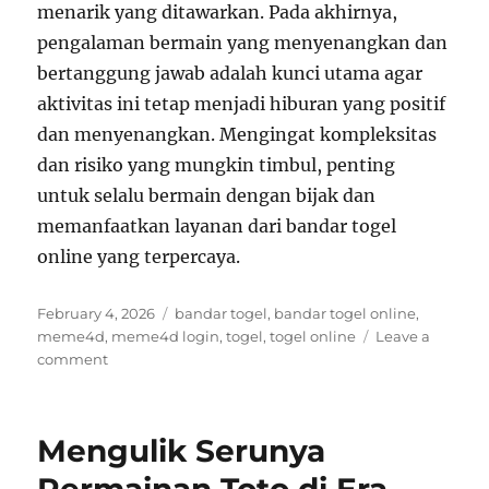
menarik yang ditawarkan. Pada akhirnya,
pengalaman bermain yang menyenangkan dan
bertanggung jawab adalah kunci utama agar
aktivitas ini tetap menjadi hiburan yang positif
dan menyenangkan. Mengingat kompleksitas
dan risiko yang mungkin timbul, penting
untuk selalu bermain dengan bijak dan
memanfaatkan layanan dari bandar togel
online yang terpercaya.
Posted
Tags
February 4, 2026
bandar togel
,
bandar togel online
,
on
meme4d
,
meme4d login
,
togel
,
togel online
Leave a
on
comment
Rahasia
Menang
Togel
Mengulik Serunya
Tiap
Hari