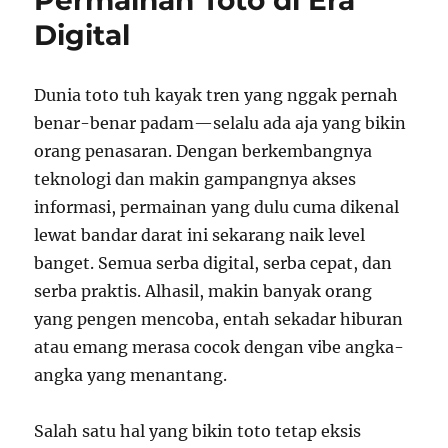
Permainan Toto di Era
Digital
Dunia toto tuh kayak tren yang nggak pernah
benar-benar padam—selalu ada aja yang bikin
orang penasaran. Dengan berkembangnya
teknologi dan makin gampangnya akses
informasi, permainan yang dulu cuma dikenal
lewat bandar darat ini sekarang naik level
banget. Semua serba digital, serba cepat, dan
serba praktis. Alhasil, makin banyak orang
yang pengen mencoba, entah sekadar hiburan
atau emang merasa cocok dengan vibe angka-
angka yang menantang.
Salah satu hal yang bikin toto tetap eksis