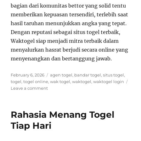
bagian dari komunitas bettor yang solid tentu
memberikan kepuasan tersendiri, terlebih saat
hasil taruhan menunjukkan angka yang tepat.
Dengan reputasi sebagai situs togel terbaik,
Waktogel siap menjadi mitra terbaik dalam
menyalurkan hasrat berjudi secara online yang
menyenangkan dan bertanggung jawab.
Posted
Tags
February 6, 2026
agen togel
,
bandar togel
,
situs togel
,
on
togel
,
togel online
,
wak togel
,
waktogel
,
waktogel login
on
Leave a comment
Dapatkan
Bonus
Referral
Rahasia Menang Togel
Besar
di
Tiap Hari
Bandar
Togel
Online