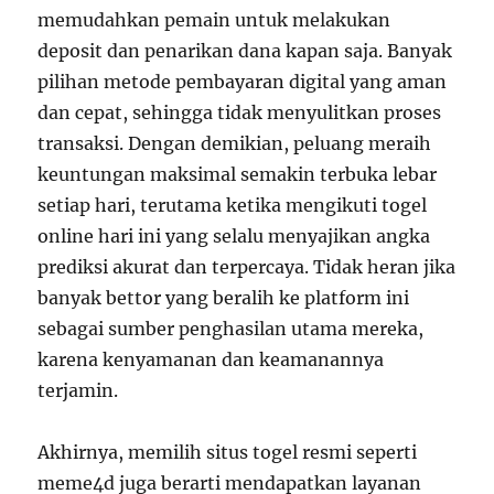
memudahkan pemain untuk melakukan
deposit dan penarikan dana kapan saja. Banyak
pilihan metode pembayaran digital yang aman
dan cepat, sehingga tidak menyulitkan proses
transaksi. Dengan demikian, peluang meraih
keuntungan maksimal semakin terbuka lebar
setiap hari, terutama ketika mengikuti togel
online hari ini yang selalu menyajikan angka
prediksi akurat dan terpercaya. Tidak heran jika
banyak bettor yang beralih ke platform ini
sebagai sumber penghasilan utama mereka,
karena kenyamanan dan keamanannya
terjamin.
Akhirnya, memilih situs togel resmi seperti
meme4d juga berarti mendapatkan layanan