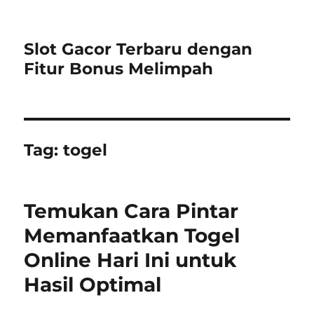
Slot Gacor Terbaru dengan
Fitur Bonus Melimpah
Tag:
togel
Temukan Cara Pintar
Memanfaatkan Togel
Online Hari Ini untuk
Hasil Optimal