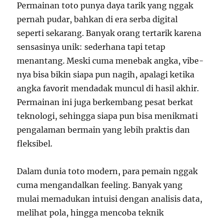
Permainan toto punya daya tarik yang nggak
pernah pudar, bahkan di era serba digital
seperti sekarang. Banyak orang tertarik karena
sensasinya unik: sederhana tapi tetap
menantang. Meski cuma menebak angka, vibe-
nya bisa bikin siapa pun nagih, apalagi ketika
angka favorit mendadak muncul di hasil akhir.
Permainan ini juga berkembang pesat berkat
teknologi, sehingga siapa pun bisa menikmati
pengalaman bermain yang lebih praktis dan
fleksibel.
Dalam dunia toto modern, para pemain nggak
cuma mengandalkan feeling. Banyak yang
mulai memadukan intuisi dengan analisis data,
melihat pola, hingga mencoba teknik