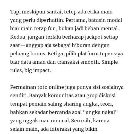
Tapi meskipun santai, tetep ada etika main
yang perlu diperhatiin. Pertama, batasin modal
biar main tetap fun, bukan jadi beban mental.
Kedua, jangan terlalu berharap jackpot setiap
saat—anggap aja sebagai hiburan dengan
peluang bonus. Ketiga, pilih platform tepercaya
biar data aman dan transaksi smooth. Simple
rules, big impact.
Permainan toto online juga punya sisi sosialnya
sendiri. Banyak komunitas atau grup diskusi
tempat pemain saling sharing angka, teori,
bahkan sekadar bercanda soal “angka nakal”
yang nggak mau muncul. Seru sih, karena
selain main, ada interaksi yang bikin