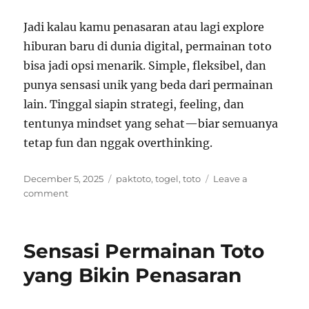
Jadi kalau kamu penasaran atau lagi explore
hiburan baru di dunia digital, permainan toto
bisa jadi opsi menarik. Simple, fleksibel, dan
punya sensasi unik yang beda dari permainan
lain. Tinggal siapin strategi, feeling, dan
tentunya mindset yang sehat—biar semuanya
tetap fun dan nggak overthinking.
Posted
Tags
December 5, 2025
paktoto
,
togel
,
toto
Leave a
on
on
comment
Mengulik
Serunya
Permainan
Sensasi Permainan Toto
Toto
di
yang Bikin Penasaran
Era
Digital