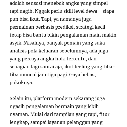
adalah sensasi menebak angka yang simpel
tapi nagih. Nggak perlu skill level dewa—siapa
pun bisa ikut. Tapi, ya namanya juga
permainan berbasis prediksi, strategi kecil
tetap bisa bantu bikin pengalaman main makin
asyik. Misalnya, banyak pemain yang suka
analisis pola keluaran sebelumnya, ada juga
yang percaya angka hoki tertentu, dan
sebagian lagi santai aja, ikut feeling yang tiba-
tiba muncul jam tiga pagi. Gaya bebas,
pokoknya.
Selain itu, platform modern sekarang juga
ngasih pengalaman bermain yang lebih
nyaman. Mulai dari tampilan yang rapi, fitur
lengkap, sampai layanan pelanggan yang