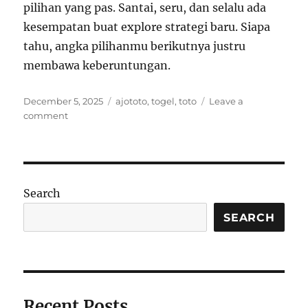
pilihan yang pas. Santai, seru, dan selalu ada
kesempatan buat explore strategi baru. Siapa
tahu, angka pilihanmu berikutnya justru
membawa keberuntungan.
Posted
Tags
December 5, 2025
ajototo
,
togel
,
toto
Leave a
on
on
comment
Mengenal
Dunia
Toto:
Seru,
Menantang,
Search
dan
Penuh
SEARCH
Strategi
Recent Posts