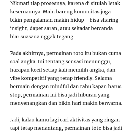
Nikmati tiap prosesnya, karena di situlah letak
keseruannya. Main bareng komunitas juga
bikin pengalaman makin hidup—bisa sharing
insight, dapet saran, atau sekadar bercanda
biar suasana nggak tegang.
Pada akhirnya, permainan toto itu bukan cuma
soal angka. Ini tentang sensasi menunggu,
harapan kecil setiap kali memilih angka, dan
vibe kompetitif yang tetap friendly. Selama
bermain dengan mindful dan tahu kapan harus
stop, permainan ini bisa jadi hiburan yang
menyenangkan dan bikin hari makin berwarna.
Jadi, kalau kamu lagi cari aktivitas yang ringan
tapi tetap menantang, permainan toto bisa jadi