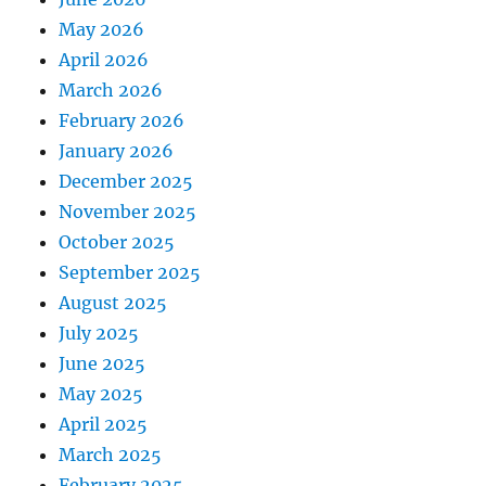
May 2026
April 2026
March 2026
February 2026
January 2026
December 2025
November 2025
October 2025
September 2025
August 2025
July 2025
June 2025
May 2025
April 2025
March 2025
February 2025