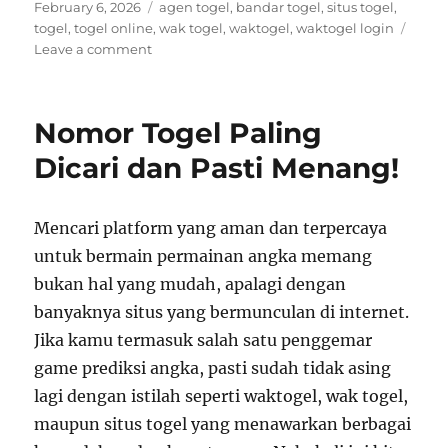
Posted
Tags
February 6, 2026
agen togel
,
bandar togel
,
situs togel
,
on
togel
,
togel online
,
wak togel
,
waktogel
,
waktogel login
on
Leave a comment
Dapatkan
Bonus
Referral
Nomor Togel Paling
Besar
di
Dicari dan Pasti Menang!
Bandar
Togel
Online
Mencari platform yang aman dan terpercaya
untuk bermain permainan angka memang
bukan hal yang mudah, apalagi dengan
banyaknya situs yang bermunculan di internet.
Jika kamu termasuk salah satu penggemar
game prediksi angka, pasti sudah tidak asing
lagi dengan istilah seperti waktogel, wak togel,
maupun situs togel yang menawarkan berbagai