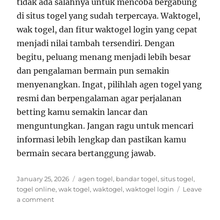
tidak ada salahnya untuk mencoba bergabung
di situs togel yang sudah terpercaya. Waktogel,
wak togel, dan fitur waktogel login yang cepat
menjadi nilai tambah tersendiri. Dengan
begitu, peluang menang menjadi lebih besar
dan pengalaman bermain pun semakin
menyenangkan. Ingat, pilihlah agen togel yang
resmi dan berpengalaman agar perjalanan
betting kamu semakin lancar dan
menguntungkan. Jangan ragu untuk mencari
informasi lebih lengkap dan pastikan kamu
bermain secara bertanggung jawab.
Posted
Tags
January 25, 2026
agen togel
,
bandar togel
,
situs togel
,
on
togel online
,
wak togel
,
waktogel
,
waktogel login
Leave
on
a comment
Nomor
Togel