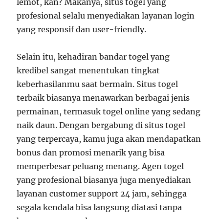
lemot, kan? Makanya, situs togel yang
profesional selalu menyediakan layanan login
yang responsif dan user-friendly.
Selain itu, kehadiran bandar togel yang
kredibel sangat menentukan tingkat
keberhasilanmu saat bermain. Situs togel
terbaik biasanya menawarkan berbagai jenis
permainan, termasuk togel online yang sedang
naik daun. Dengan bergabung di situs togel
yang terpercaya, kamu juga akan mendapatkan
bonus dan promosi menarik yang bisa
memperbesar peluang menang. Agen togel
yang profesional biasanya juga menyediakan
layanan customer support 24 jam, sehingga
segala kendala bisa langsung diatasi tanpa