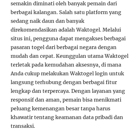
semakin diminati oleh banyak pemain dari
berbagai kalangan. Salah satu platform yang
sedang naik daun dan banyak
direkomendasikan adalah Waktogel. Melalui
situs ini, pengguna dapat mengakses berbagai
pasaran togel dari berbagai negara dengan
mudah dan cepat. Keunggulan utama Waktogel
terletak pada kemudahan aksesnya, di mana
Anda cukup melakukan Waktogel login untuk
langsung terhubung dengan berbagai fitur
lengkap dan terpercaya. Dengan layanan yang
responsif dan aman, pemain bisa menikmati
peluang kemenangan besar tanpa harus
khawatir tentang keamanan data pribadi dan
transaksi.