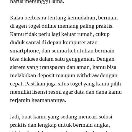
harus menunggu lama.
Kalau berbicara tentang kemudahan, bermain
di agen togel online memang paling praktis.
Kamu tidak perlu lagi keluar rumah, cukup
duduk santai di depan komputer atau
smartphone, dan semua kebutuhan bermain
bisa diakses dalam satu genggaman. Dengan
sistem yang transparan dan aman, kamu bisa
melakukan deposit maupun withdraw dengan
cepat. Pastikan juga situs togel yang kamu pilih
memiliki lisensi resmi agar data dan dana kamu
terjamin keamanannya.
Jadi, buat kamu yang sedang mencari solusi
praktis dan lengkap untuk bermain angka,