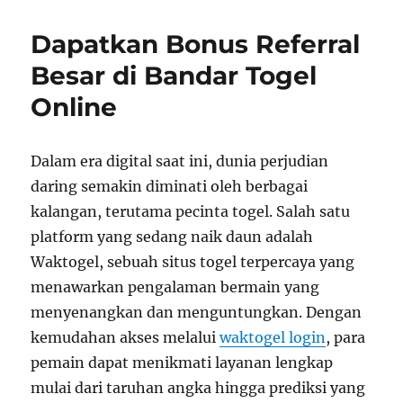
Togel
Online
Dapatkan Bonus Referral
dengan
Sistem
Besar di Bandar Togel
Pembayaran
Online
Aman
Dalam era digital saat ini, dunia perjudian
daring semakin diminati oleh berbagai
kalangan, terutama pecinta togel. Salah satu
platform yang sedang naik daun adalah
Waktogel, sebuah situs togel terpercaya yang
menawarkan pengalaman bermain yang
menyenangkan dan menguntungkan. Dengan
kemudahan akses melalui
waktogel login
, para
pemain dapat menikmati layanan lengkap
mulai dari taruhan angka hingga prediksi yang