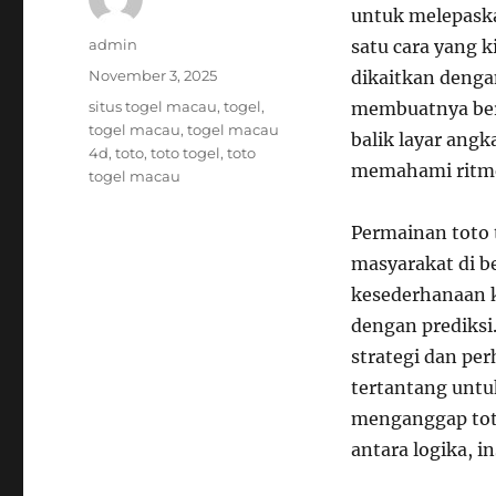
untuk melepaska
Author
admin
satu cara yang 
Posted
November 3, 2025
dikaitkan deng
on
Tags
situs togel macau
,
togel
,
membuatnya ber
togel macau
,
togel macau
balik layar ang
4d
,
toto
,
toto togel
,
toto
memahami ritme
togel macau
Permainan toto 
masyarakat di be
kesederhanaan k
dengan prediksi.
strategi dan pe
tertantang untu
menganggap tot
antara logika, i