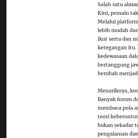
Salah satu alasa
Kini, pemain tak
Melalui platfor
lebih mudah dan 
ikut serta dan 
ketegangan itu.
kedewasaan dal
bertanggung jaw
berubah menjadi
Menariknya, ko
Banyak forum da
membaca pola a
teori keberuntun
bukan sekadar t
pengalaman da