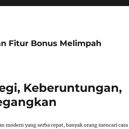
an Fitur Bonus Melimpah
tegi, Keberuntungan,
negangkan
an modern yang serba cepat, banyak orang mencari cara