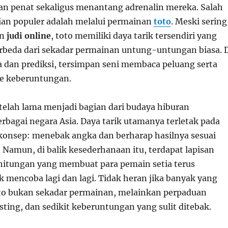
n penat sekaligus menantang adrenalin mereka. Salah
kian populer adalah melalui permainan
toto
. Meski sering
an
judi online
, toto memiliki daya tarik tersendiri yang
beda dari sekadar permainan untung-untungan biasa. 
ka dan prediksi, tersimpan seni membaca peluang serta
 keberuntungan.
telah lama menjadi bagian dari budaya hiburan
rbagai negara Asia. Daya tarik utamanya terletak pada
onsep: menebak angka dan berharap hasilnya sesuai
 Namun, di balik kesederhanaan itu, terdapat lapisan
rhitungan yang membuat para pemain setia terus
k mencoba lagi dan lagi. Tidak heran jika banyak yang
o bukan sekadar permainan, melainkan perpaduan
nsting, dan sedikit keberuntungan yang sulit ditebak.