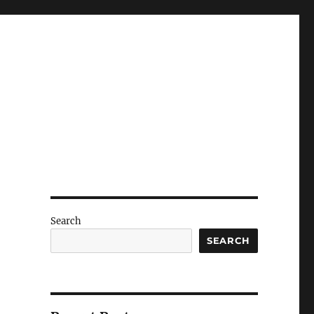
Search
SEARCH