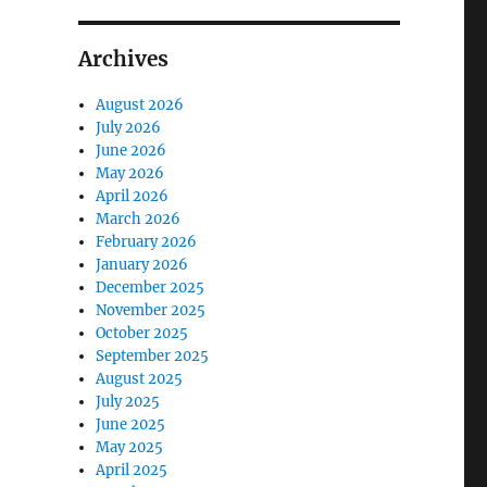
Archives
August 2026
July 2026
June 2026
May 2026
April 2026
March 2026
February 2026
January 2026
December 2025
November 2025
October 2025
September 2025
August 2025
July 2025
June 2025
May 2025
April 2025