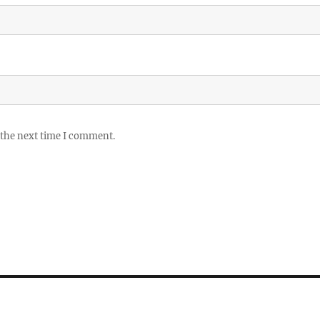
 the next time I comment.