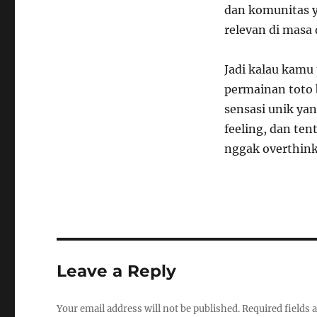
dan komunitas y
relevan di masa
Jadi kalau kamu 
permainan toto b
sensasi unik yan
feeling, dan te
nggak overthink
Leave a Reply
Your email address will not be published.
Required fields