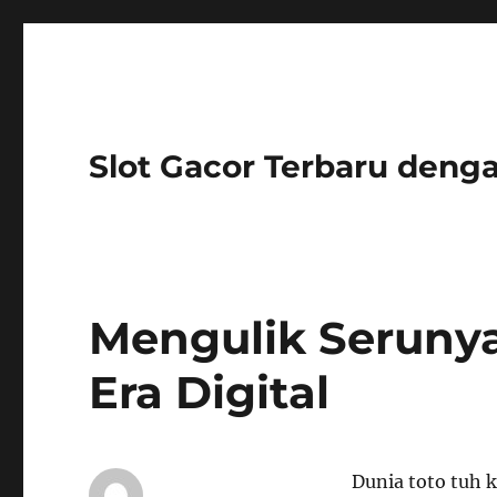
Slot Gacor Terbaru deng
Mengulik Serunya
Era Digital
Dunia toto tuh