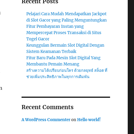
Recent Posts
u
Pelajari Cara Mudah Mendapatkan Jackpot
di Slot Gacor yang Paling Menguntungkan
Fitur Pembayaran Instan yang
Mempercepat Proses Transaksi di Situs
Togel Gacor
Keunggulan Bermain Slot Digital Dengan
Sistem Keamanan Terbaik
Fitur Baru Pada Mesin Slot Digital Yang
Membantu Pemain Menang
สร้างความได้เปรียบก่อนใคร ด้วยกลยุทธ์ สล็อต ที่
.
ช่วยเพิ่มประสิทธิภาพในทุกการเดิมพัน
n
Recent Comments
A WordPress Commenter
on
Hello world!