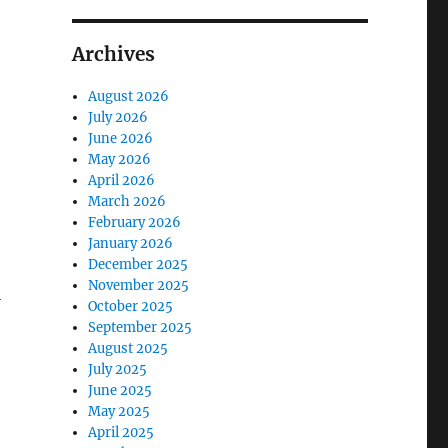
Archives
August 2026
July 2026
June 2026
May 2026
April 2026
March 2026
February 2026
January 2026
December 2025
November 2025
i
October 2025
September 2025
August 2025
July 2025
June 2025
May 2025
April 2025