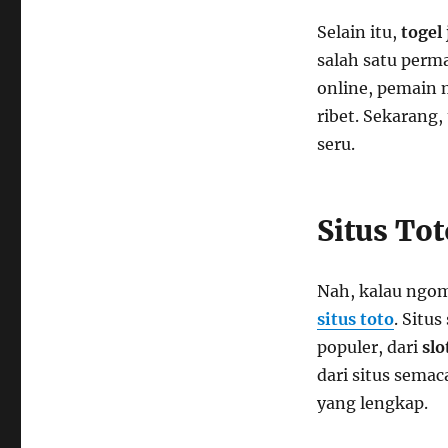
Selain itu,
togel
salah satu perm
online, pemain
ribet. Sekarang,
seru.
Situs To
Nah, kalau ngomo
situs toto
. Situ
populer, dari
slo
dari situs sema
yang lengkap.