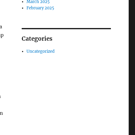
March 2025
February 2025
a
ap
Categories
Uncategorized
n
an