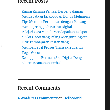
Recent Posts
Kuasai Rahasia Pemain Berpengalaman
Mendapatkan Jackpot dan Bonus Melimpah
Tips Memilih Permainan dengan Peluang
Menang Tinggi di Kasino Digital
Pelajari Cara Mudah Mendapatkan Jackpot
di Slot Gacor yang Paling Menguntungkan
Fitur Pembayaran Instan yang
n
Mempercepat Proses Transaksi di Situs
Togel Gacor
Keunggulan Bermain Slot Digital Dengan
Sistem Keamanan Terbaik
Recent Comments
A WordPress Commenter
on
Hello world!