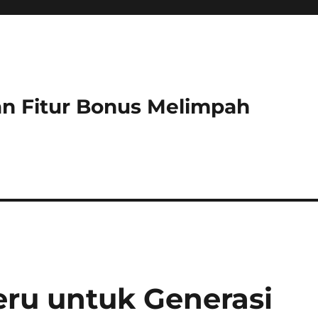
an Fitur Bonus Melimpah
eru untuk Generasi