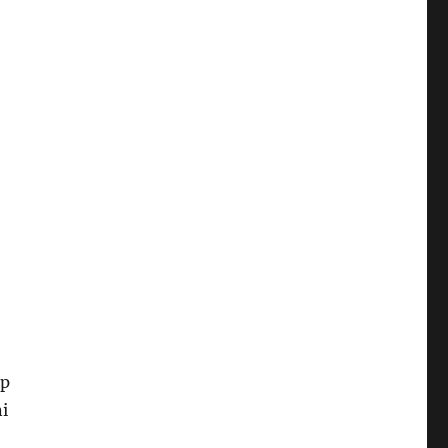
o
ap
i