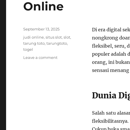
Online
Posted
September 13, 2025
Di era digital s
on
Tags
judi online
,
situs slot
,
slot
,
nongkrong doang
tarung toto
,
tarungtoto
,
fleksibel, seru,
togel
populer adalah 
on
Leave a comment
orang, ini buka
Hiburan
Digital
sensasi menang 
Seru
untuk
Generasi
Dunia Dig
Online
Salah satu alas
fleksibilitasnya
Cukup buka smar