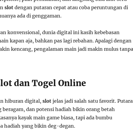
in
slot
dengan putaran cepat atau coba peruntungan di
muanya ada di genggaman.
an konvensional, dunia digital ini kasih kebebasan
main kapan aja, bahkan pas lagi rebahan. Apalagi dengan
akin kencang, pengalaman main jadi makin mulus tanp
lot dan Togel Online
 hiburan digital,
slot
jelas jadi salah satu favorit. Putar
g beragam, dan potensi hadiah bikin orang betah
asanya kayak main game biasa, tapi ada bumbu
 hadiah yang bikin deg-degan.