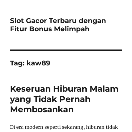
Slot Gacor Terbaru dengan
Fitur Bonus Melimpah
Tag:
kaw89
Keseruan Hiburan Malam
yang Tidak Pernah
Membosankan
Di era modern seperti sekarang, hiburan tidak