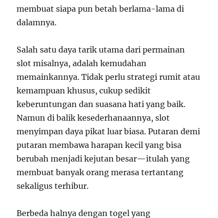
membuat siapa pun betah berlama-lama di
dalamnya.
Salah satu daya tarik utama dari permainan
slot misalnya, adalah kemudahan
memainkannya. Tidak perlu strategi rumit atau
kemampuan khusus, cukup sedikit
keberuntungan dan suasana hati yang baik.
Namun di balik kesederhanaannya, slot
menyimpan daya pikat luar biasa. Putaran demi
putaran membawa harapan kecil yang bisa
berubah menjadi kejutan besar—itulah yang
membuat banyak orang merasa tertantang
sekaligus terhibur.
Berbeda halnya dengan togel yang