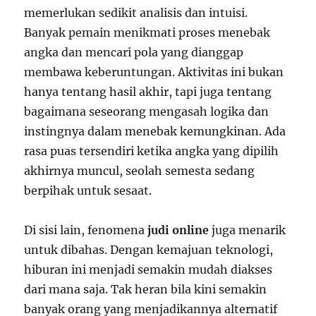
memerlukan sedikit analisis dan intuisi.
Banyak pemain menikmati proses menebak
angka dan mencari pola yang dianggap
membawa keberuntungan. Aktivitas ini bukan
hanya tentang hasil akhir, tapi juga tentang
bagaimana seseorang mengasah logika dan
instingnya dalam menebak kemungkinan. Ada
rasa puas tersendiri ketika angka yang dipilih
akhirnya muncul, seolah semesta sedang
berpihak untuk sesaat.
Di sisi lain, fenomena
judi online
juga menarik
untuk dibahas. Dengan kemajuan teknologi,
hiburan ini menjadi semakin mudah diakses
dari mana saja. Tak heran bila kini semakin
banyak orang yang menjadikannya alternatif