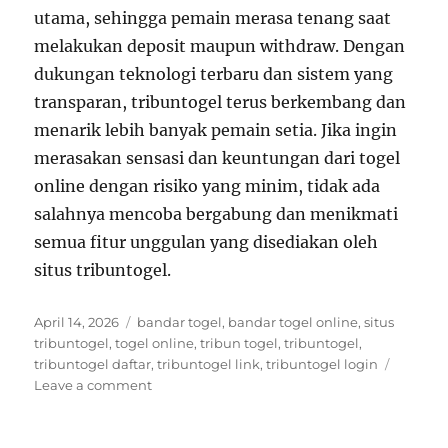
utama, sehingga pemain merasa tenang saat
melakukan deposit maupun withdraw. Dengan
dukungan teknologi terbaru dan sistem yang
transparan, tribuntogel terus berkembang dan
menarik lebih banyak pemain setia. Jika ingin
merasakan sensasi dan keuntungan dari togel
online dengan risiko yang minim, tidak ada
salahnya mencoba bergabung dan menikmati
semua fitur unggulan yang disediakan oleh
situs tribuntogel.
Posted
Tags
April 14, 2026
bandar togel
,
bandar togel online
,
situs
on
tribuntogel
,
togel online
,
tribun togel
,
tribuntogel
,
tribuntogel daftar
,
tribuntogel link
,
tribuntogel login
on
Leave a comment
Cara
Mengoptimalkan
Permainan