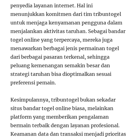
penyedia layanan internet. Hal ini
menunjukkan komitmen dari tim tribuntogel
untuk menjaga kenyamanan pengguna dalam
menjalankan aktivitas taruhan. Sebagai bandar
togel online yang terpercaya, mereka juga
menawarkan berbagai jenis permainan togel
dari berbagai pasaran terkenal, sehingga
peluang kemenangan semakin besar dan
strategi taruhan bisa dioptimalkan sesuai
preferensi pemain.
Kesimpulannya, tribuntogel bukan sekadar
situs bandar togel online biasa, melainkan
platform yang memberikan pengalaman
bermain terbaik dengan layanan profesional.
Keamanan data dan transaksi menjadi prioritas