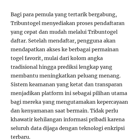
Bagi para pemula yang tertarik bergabung,
Tribuntogel menyediakan proses pendaftaran
yang cepat dan mudah melalui Tribuntogel
daftar. Setelah mendaftar, pengguna akan
mendapatkan akses ke berbagai permainan
togel favorit, mulai dari kolom angka
tradisional hingga prediksi lengkap yang
membantu meningkatkan peluang menang.
Sistem keamanan yang ketat dan transparan
menjadikan platform ini sebagai pilihan utama
bagi mereka yang mengutamakan kepercayaan
dan kenyamanan saat bermain. Tidak perlu
khawatir kehilangan informasi pribadi karena
seluruh data dijaga dengan teknologi enkripsi
terbaru.