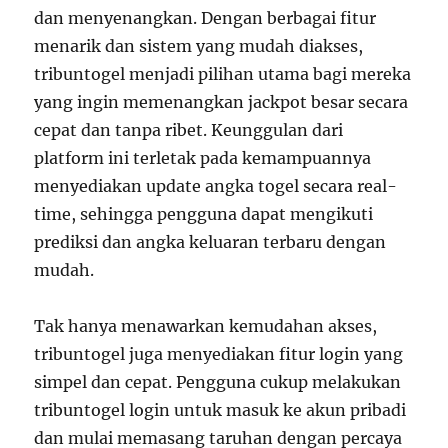
dan menyenangkan. Dengan berbagai fitur
menarik dan sistem yang mudah diakses,
tribuntogel menjadi pilihan utama bagi mereka
yang ingin memenangkan jackpot besar secara
cepat dan tanpa ribet. Keunggulan dari
platform ini terletak pada kemampuannya
menyediakan update angka togel secara real-
time, sehingga pengguna dapat mengikuti
prediksi dan angka keluaran terbaru dengan
mudah.
Tak hanya menawarkan kemudahan akses,
tribuntogel juga menyediakan fitur login yang
simpel dan cepat. Pengguna cukup melakukan
tribuntogel login untuk masuk ke akun pribadi
dan mulai memasang taruhan dengan percaya