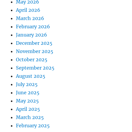
May 2026
April 2026
March 2026
February 2026
January 2026
December 2025
November 2025
October 2025
September 2025
August 2025
July 2025
June 2025
May 2025
April 2025
March 2025
February 2025