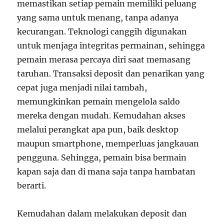
memastikan setiap pemain memiliki peluang
yang sama untuk menang, tanpa adanya
kecurangan. Teknologi canggih digunakan
untuk menjaga integritas permainan, sehingga
pemain merasa percaya diri saat memasang
taruhan. Transaksi deposit dan penarikan yang
cepat juga menjadi nilai tambah,
memungkinkan pemain mengelola saldo
mereka dengan mudah. Kemudahan akses
melalui perangkat apa pun, baik desktop
maupun smartphone, memperluas jangkauan
pengguna. Sehingga, pemain bisa bermain
kapan saja dan di mana saja tanpa hambatan
berarti.
Kemudahan dalam melakukan deposit dan