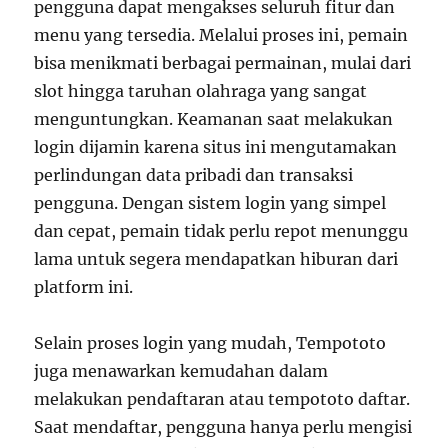
pengguna dapat mengakses seluruh fitur dan
menu yang tersedia. Melalui proses ini, pemain
bisa menikmati berbagai permainan, mulai dari
slot hingga taruhan olahraga yang sangat
menguntungkan. Keamanan saat melakukan
login dijamin karena situs ini mengutamakan
perlindungan data pribadi dan transaksi
pengguna. Dengan sistem login yang simpel
dan cepat, pemain tidak perlu repot menunggu
lama untuk segera mendapatkan hiburan dari
platform ini.
Selain proses login yang mudah, Tempototo
juga menawarkan kemudahan dalam
melakukan pendaftaran atau tempototo daftar.
Saat mendaftar, pengguna hanya perlu mengisi