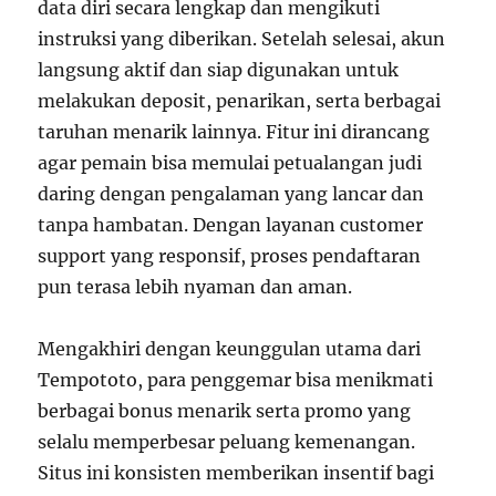
data diri secara lengkap dan mengikuti
instruksi yang diberikan. Setelah selesai, akun
langsung aktif dan siap digunakan untuk
melakukan deposit, penarikan, serta berbagai
taruhan menarik lainnya. Fitur ini dirancang
agar pemain bisa memulai petualangan judi
daring dengan pengalaman yang lancar dan
tanpa hambatan. Dengan layanan customer
support yang responsif, proses pendaftaran
pun terasa lebih nyaman dan aman.
Mengakhiri dengan keunggulan utama dari
Tempototo, para penggemar bisa menikmati
berbagai bonus menarik serta promo yang
selalu memperbesar peluang kemenangan.
Situs ini konsisten memberikan insentif bagi