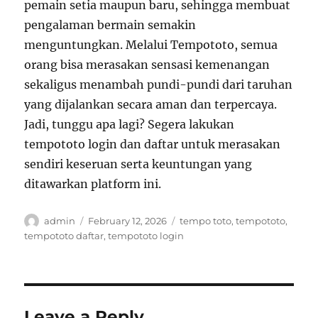
pemain setia maupun baru, sehingga membuat
pengalaman bermain semakin
menguntungkan. Melalui Tempototo, semua
orang bisa merasakan sensasi kemenangan
sekaligus menambah pundi-pundi dari taruhan
yang dijalankan secara aman dan terpercaya.
Jadi, tunggu apa lagi? Segera lakukan
tempototo login dan daftar untuk merasakan
sendiri keseruan serta keuntungan yang
ditawarkan platform ini.
Author
Posted
Tags
admin
February 12, 2026
tempo toto
,
tempototo
,
on
tempototo daftar
,
tempototo login
Leave a Reply