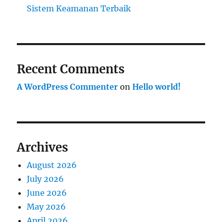
Sistem Keamanan Terbaik
Recent Comments
A WordPress Commenter
on
Hello world!
Archives
August 2026
July 2026
June 2026
May 2026
April 2026