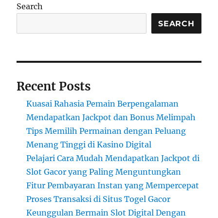
Search
SEARCH
Recent Posts
Kuasai Rahasia Pemain Berpengalaman
Mendapatkan Jackpot dan Bonus Melimpah
Tips Memilih Permainan dengan Peluang
Menang Tinggi di Kasino Digital
Pelajari Cara Mudah Mendapatkan Jackpot di
Slot Gacor yang Paling Menguntungkan
Fitur Pembayaran Instan yang Mempercepat
Proses Transaksi di Situs Togel Gacor
Keunggulan Bermain Slot Digital Dengan