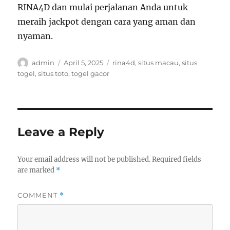
RINA4D dan mulai perjalanan Anda untuk
meraih jackpot dengan cara yang aman dan
nyaman.
Author
Posted
Tags
admin
April 5, 2025
rina4d
,
situs macau
,
situs
on
togel
,
situs toto
,
togel gacor
Leave a Reply
Your email address will not be published.
Required fields
are marked
*
COMMENT
*