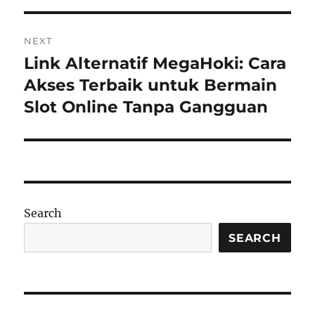
NEXT
Link Alternatif MegaHoki: Cara
Next
post:
Akses Terbaik untuk Bermain
Slot Online Tanpa Gangguan
Search
SEARCH