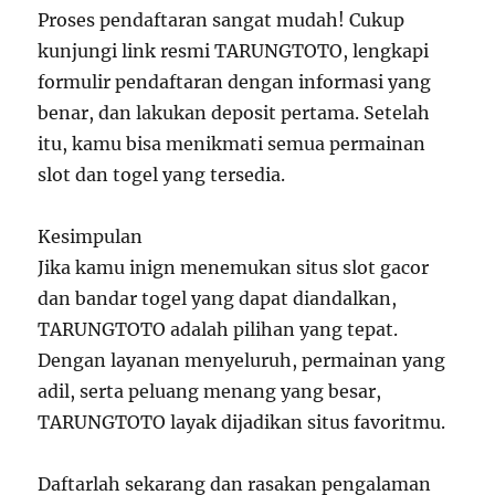
Proses pendaftaran sangat mudah! Cukup
kunjungi link resmi TARUNGTOTO, lengkapi
formulir pendaftaran dengan informasi yang
benar, dan lakukan deposit pertama. Setelah
itu, kamu bisa menikmati semua permainan
slot dan togel yang tersedia.
Kesimpulan
Jika kamu inign menemukan situs slot gacor
dan bandar togel yang dapat diandalkan,
TARUNGTOTO adalah pilihan yang tepat.
Dengan layanan menyeluruh, permainan yang
adil, serta peluang menang yang besar,
TARUNGTOTO layak dijadikan situs favoritmu.
Daftarlah sekarang dan rasakan pengalaman