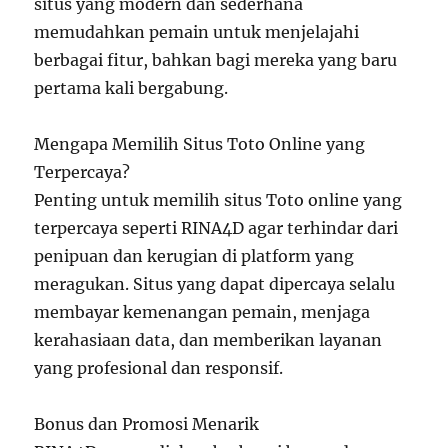
situs yang modern dan sederhana
memudahkan pemain untuk menjelajahi
berbagai fitur, bahkan bagi mereka yang baru
pertama kali bergabung.
Mengapa Memilih Situs Toto Online yang
Terpercaya?
Penting untuk memilih situs Toto online yang
terpercaya seperti RINA4D agar terhindar dari
penipuan dan kerugian di platform yang
meragukan. Situs yang dapat dipercaya selalu
membayar kemenangan pemain, menjaga
kerahasiaan data, dan memberikan layanan
yang profesional dan responsif.
Bonus dan Promosi Menarik