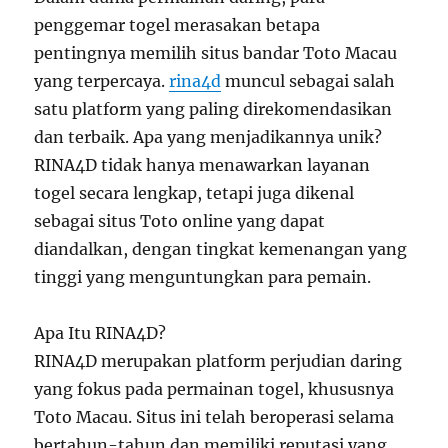
penggemar togel merasakan betapa
pentingnya memilih situs bandar Toto Macau
yang terpercaya.
rina4d
muncul sebagai salah
satu platform yang paling direkomendasikan
dan terbaik. Apa yang menjadikannya unik?
RINA4D tidak hanya menawarkan layanan
togel secara lengkap, tetapi juga dikenal
sebagai situs Toto online yang dapat
diandalkan, dengan tingkat kemenangan yang
tinggi yang menguntungkan para pemain.
Apa Itu RINA4D?
RINA4D merupakan platform perjudian daring
yang fokus pada permainan togel, khususnya
Toto Macau. Situs ini telah beroperasi selama
bertahun-tahun dan memiliki reputasi yang