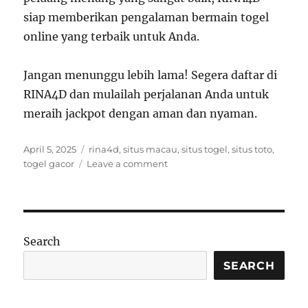
siap memberikan pengalaman bermain togel
online yang terbaik untuk Anda.
Jangan menunggu lebih lama! Segera daftar di
RINA4D dan mulailah perjalanan Anda untuk
meraih jackpot dengan aman dan nyaman.
Posted
Tags
April 5, 2025
rina4d
,
situs macau
,
situs togel
,
situs toto
,
on
on
togel gacor
Leave a comment
RINA4D
Link
Bandar
Toto
Macau
Search
&
Togel
SEARCH
Online
4D
Paling