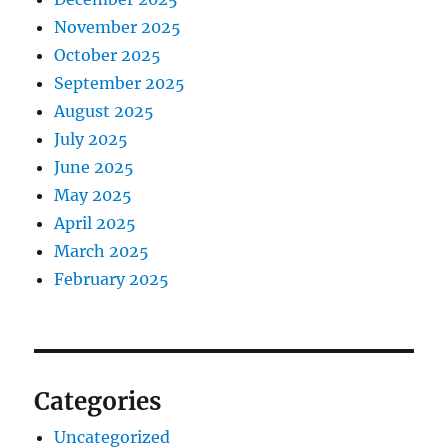
November 2025
October 2025
September 2025
August 2025
July 2025
June 2025
May 2025
April 2025
March 2025
February 2025
Categories
Uncategorized