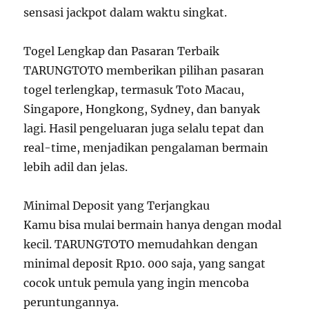
sensasi jackpot dalam waktu singkat.
Togel Lengkap dan Pasaran Terbaik
TARUNGTOTO memberikan pilihan pasaran
togel terlengkap, termasuk Toto Macau,
Singapore, Hongkong, Sydney, dan banyak
lagi. Hasil pengeluaran juga selalu tepat dan
real-time, menjadikan pengalaman bermain
lebih adil dan jelas.
Minimal Deposit yang Terjangkau
Kamu bisa mulai bermain hanya dengan modal
kecil. TARUNGTOTO memudahkan dengan
minimal deposit Rp10. 000 saja, yang sangat
cocok untuk pemula yang ingin mencoba
peruntungannya.