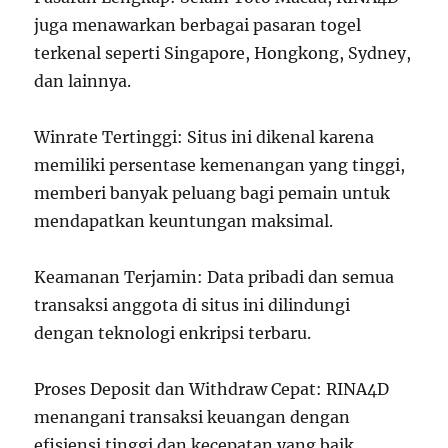
juga menawarkan berbagai pasaran togel
terkenal seperti Singapore, Hongkong, Sydney,
dan lainnya.
Winrate Tertinggi: Situs ini dikenal karena
memiliki persentase kemenangan yang tinggi,
memberi banyak peluang bagi pemain untuk
mendapatkan keuntungan maksimal.
Keamanan Terjamin: Data pribadi dan semua
transaksi anggota di situs ini dilindungi
dengan teknologi enkripsi terbaru.
Proses Deposit dan Withdraw Cepat: RINA4D
menangani transaksi keuangan dengan
efisiensi tinggi dan kecepatan yang baik.