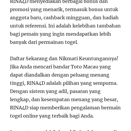
RINA4D menyediakan berbagai bonus dan
promosi yang menarik, termasuk bonus untuk
anggota baru, cashback mingguan, dan hadiah
untuk referensi. Ini adalah kelebihan tambahan
bagi pemain yang ingin mendapatkan lebih
banyak dari permainan togel.
Daftar Sekarang dan Nikmati Keuntungannya!
Jika Anda mencari bandar Toto Macau yang
dapat diandalkan dengan peluang menang
tinggi, RINA4D adalah pilihan yang sempurna.
Dengan sistem yang adil, pasaran yang
lengkap, dan kesempatan menang yang besar,
RINA4D siap memberikan pengalaman bermain
togel online yang terbaik bagi Anda.