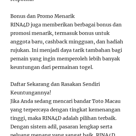
Bonus dan Promo Menarik
RINA4D juga memberikan berbagai bonus dan
promosi menarik, termasuk bonus untuk
anggota baru, cashback mingguan, dan hadiah
rujukan. Ini menjadi daya tarik tambahan bagi
pemain yang ingin memperoleh lebih banyak
keuntungan dari permainan togel.
Daftar Sekarang dan Rasakan Sendiri
Keuntungannya!
Jika Anda sedang mencari bandar Toto Macau
yang terpercaya dengan tingkat kemenangan
tinggi, maka RINA4D adalah pilihan terbaik.
Dengan sistem adil, pasaran lengkap serta
peluang menang yang sangat baik, RINA4D