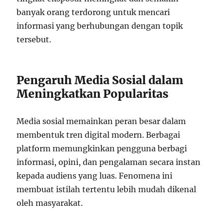
banyak orang terdorong untuk mencari
informasi yang berhubungan dengan topik
tersebut.
Pengaruh Media Sosial dalam
Meningkatkan Popularitas
Media sosial memainkan peran besar dalam
membentuk tren digital modern. Berbagai
platform memungkinkan pengguna berbagi
informasi, opini, dan pengalaman secara instan
kepada audiens yang luas. Fenomena ini
membuat istilah tertentu lebih mudah dikenal
oleh masyarakat.