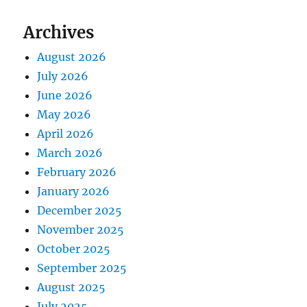
Archives
August 2026
July 2026
June 2026
May 2026
April 2026
March 2026
February 2026
January 2026
December 2025
November 2025
October 2025
September 2025
August 2025
July 2025