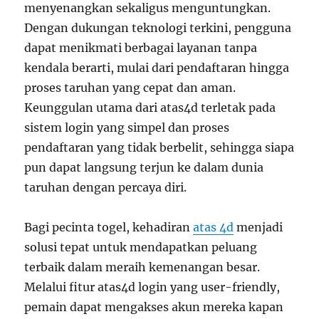
menyenangkan sekaligus menguntungkan.
Dengan dukungan teknologi terkini, pengguna
dapat menikmati berbagai layanan tanpa
kendala berarti, mulai dari pendaftaran hingga
proses taruhan yang cepat dan aman.
Keunggulan utama dari atas4d terletak pada
sistem login yang simpel dan proses
pendaftaran yang tidak berbelit, sehingga siapa
pun dapat langsung terjun ke dalam dunia
taruhan dengan percaya diri.
Bagi pecinta togel, kehadiran
atas 4d
menjadi
solusi tepat untuk mendapatkan peluang
terbaik dalam meraih kemenangan besar.
Melalui fitur atas4d login yang user-friendly,
pemain dapat mengakses akun mereka kapan