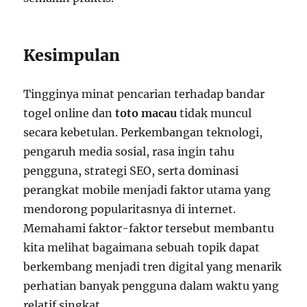
Kesimpulan
Tingginya minat pencarian terhadap bandar
togel online dan
toto macau
tidak muncul
secara kebetulan. Perkembangan teknologi,
pengaruh media sosial, rasa ingin tahu
pengguna, strategi SEO, serta dominasi
perangkat mobile menjadi faktor utama yang
mendorong popularitasnya di internet.
Memahami faktor-faktor tersebut membantu
kita melihat bagaimana sebuah topik dapat
berkembang menjadi tren digital yang menarik
perhatian banyak pengguna dalam waktu yang
relatif singkat.