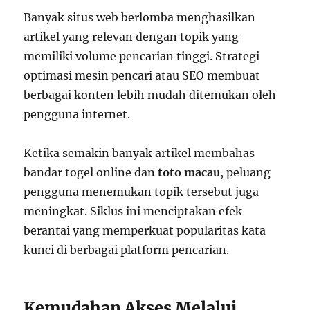
Banyak situs web berlomba menghasilkan
artikel yang relevan dengan topik yang
memiliki volume pencarian tinggi. Strategi
optimasi mesin pencari atau SEO membuat
berbagai konten lebih mudah ditemukan oleh
pengguna internet.
Ketika semakin banyak artikel membahas
bandar togel online dan
toto macau
, peluang
pengguna menemukan topik tersebut juga
meningkat. Siklus ini menciptakan efek
berantai yang memperkuat popularitas kata
kunci di berbagai platform pencarian.
Kemudahan Akses Melalui