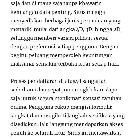
saja dan di mana saja tanpa khawatir
kehilangan data penting. Situs ini juga
menyediakan berbagai jenis permainan yang
menarik, mulai dari angka 4D, 3D, hingga 2D,
sehingga memberi variasi pilihan sesuai
dengan preferensi setiap pengguna. Dengan
begitu, peluang memperoleh keuntungan
maksimal semakin terbuka lebar setiap hari.
Proses pendaftaran di atas4d sangatlah
sederhana dan cepat, memungkinkan siapa
saja untuk segera menikmati sensasi taruhan
online. Pengguna cukup mengisi formulir
singkat dan mengikuti langkah verifikasi yang
disediakan, lalu langsung mendapatkan akses
penuh ke seluruh fitur. Situs ini menawarkan