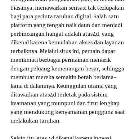
biasanya, menawarkan sensasi tak terlupakan
bagi para pecinta taruhan digital. Salah satu
platform yang tengah naik daun dan menjadi
perbincangan hangat adalah atas4d, yang
dikenal karena kemudahan akses dan layanan
terbaiknya. Melalui situs ini, pemain dapat
menikmati berbagai permainan menarik
dengan peluang kemenangan besar, sehingga
membuat mereka semakin betah berlama-
lama di dalamnya. Keunggulan utama yang
ditawarkan atas4d terletak pada sistem
keamanan yang mumpuni dan fitur lengkap
yang mendukung kenyamanan pengguna saat
melakukan taruhan.
Selain itu, atas 4d dikenal karena inovasi