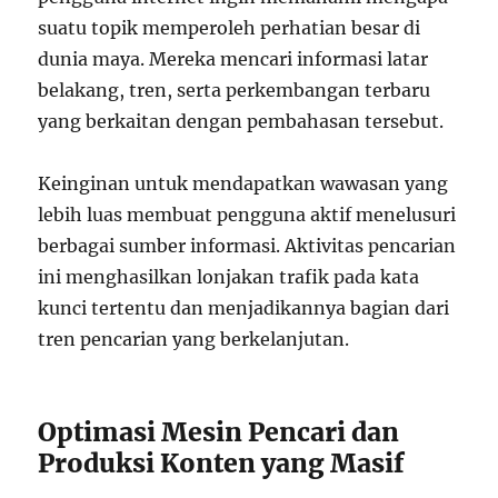
suatu topik memperoleh perhatian besar di
dunia maya. Mereka mencari informasi latar
belakang, tren, serta perkembangan terbaru
yang berkaitan dengan pembahasan tersebut.
Keinginan untuk mendapatkan wawasan yang
lebih luas membuat pengguna aktif menelusuri
berbagai sumber informasi. Aktivitas pencarian
ini menghasilkan lonjakan trafik pada kata
kunci tertentu dan menjadikannya bagian dari
tren pencarian yang berkelanjutan.
Optimasi Mesin Pencari dan
Produksi Konten yang Masif