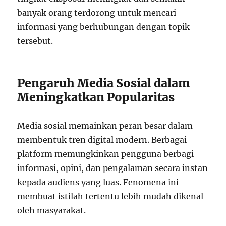
banyak orang terdorong untuk mencari
informasi yang berhubungan dengan topik
tersebut.
Pengaruh Media Sosial dalam
Meningkatkan Popularitas
Media sosial memainkan peran besar dalam
membentuk tren digital modern. Berbagai
platform memungkinkan pengguna berbagi
informasi, opini, dan pengalaman secara instan
kepada audiens yang luas. Fenomena ini
membuat istilah tertentu lebih mudah dikenal
oleh masyarakat.