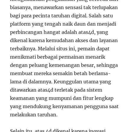
biasanya, menawarkan sensasi tak terlupakan
bagi para pecinta taruhan digital. Salah satu
platform yang tengah naik daun dan menjadi
perbincangan hangat adalah atas4d, yang
dikenal karena kemudahan akses dan layanan
terbaiknya. Melalui situs ini, pemain dapat
menikmati berbagai permainan menarik
dengan peluang kemenangan besar, sehingga
membuat mereka semakin betah berlama-
lama di dalamnya. Keunggulan utama yang
ditawarkan atas4d terletak pada sistem
keamanan yang mumpuni dan fitur lengkap
yang mendukung kenyamanan pengguna saat
melakukan taruhan.
Selain itu, atas 4d dikenal karena inovasi