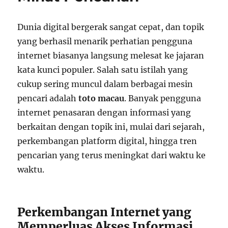
Dunia digital bergerak sangat cepat, dan topik
yang berhasil menarik perhatian pengguna
internet biasanya langsung melesat ke jajaran
kata kunci populer. Salah satu istilah yang
cukup sering muncul dalam berbagai mesin
pencari adalah
toto macau
. Banyak pengguna
internet penasaran dengan informasi yang
berkaitan dengan topik ini, mulai dari sejarah,
perkembangan platform digital, hingga tren
pencarian yang terus meningkat dari waktu ke
waktu.
Perkembangan Internet yang
Memperluas Akses Informasi