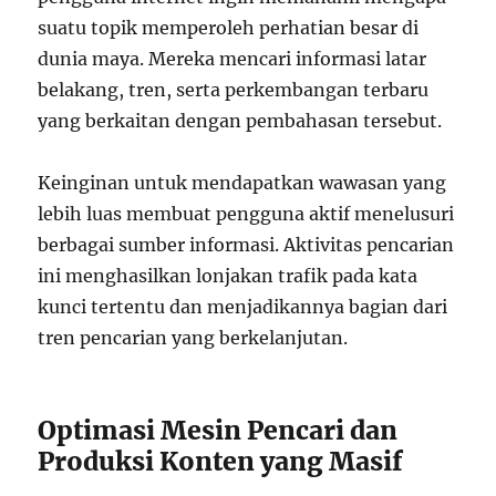
suatu topik memperoleh perhatian besar di
dunia maya. Mereka mencari informasi latar
belakang, tren, serta perkembangan terbaru
yang berkaitan dengan pembahasan tersebut.
Keinginan untuk mendapatkan wawasan yang
lebih luas membuat pengguna aktif menelusuri
berbagai sumber informasi. Aktivitas pencarian
ini menghasilkan lonjakan trafik pada kata
kunci tertentu dan menjadikannya bagian dari
tren pencarian yang berkelanjutan.
Optimasi Mesin Pencari dan
Produksi Konten yang Masif