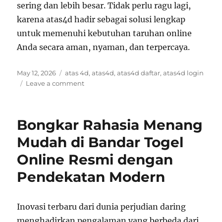
sering dan lebih besar. Tidak perlu ragu lagi,
karena atas4d hadir sebagai solusi lengkap
untuk memenuhi kebutuhan taruhan online
Anda secara aman, nyaman, dan terpercaya.
Posted
Tags
May 12, 2026
atas 4d
,
atas4d
,
atas4d daftar
,
atas4d login
on
on
Leave a comment
Dapatkan
Keuntungan
Maksimal
Bongkar Rahasia Menang
dari
Togel
Mudah di Bandar Togel
Online
Online Resmi dengan
dengan
Prediksi
Pendekatan Modern
yang
Lebih
Tajam
Inovasi terbaru dari dunia perjudian daring
menghadirkan pengalaman yang berbeda dari