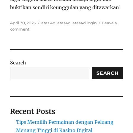
buktikan sendiri keunggulan yang ditawarkan!
Posted
Tags
April 30, 2026
atas 4d
,
atas4d
,
atas4d login
Leave a
on
on
comment
Bongkar
Rahasia
Menang
Mudah
di
Search
Bandar
Togel
SEARCH
Online
Resmi
dengan
Pendekatan
Modern
Recent Posts
Tips Memilih Permainan dengan Peluang
Menang Tinggi di Kasino Digital