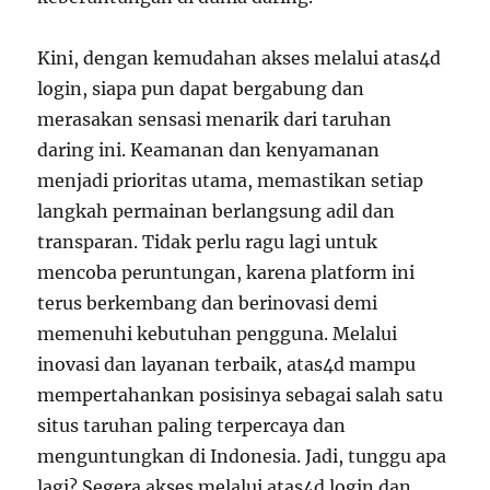
Kini, dengan kemudahan akses melalui atas4d
login, siapa pun dapat bergabung dan
merasakan sensasi menarik dari taruhan
daring ini. Keamanan dan kenyamanan
menjadi prioritas utama, memastikan setiap
langkah permainan berlangsung adil dan
transparan. Tidak perlu ragu lagi untuk
mencoba peruntungan, karena platform ini
terus berkembang dan berinovasi demi
memenuhi kebutuhan pengguna. Melalui
inovasi dan layanan terbaik, atas4d mampu
mempertahankan posisinya sebagai salah satu
situs taruhan paling terpercaya dan
menguntungkan di Indonesia. Jadi, tunggu apa
lagi? Segera akses melalui atas4d login dan