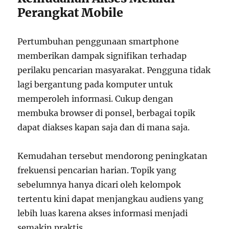
Perangkat Mobile
Pertumbuhan penggunaan smartphone
memberikan dampak signifikan terhadap
perilaku pencarian masyarakat. Pengguna tidak
lagi bergantung pada komputer untuk
memperoleh informasi. Cukup dengan
membuka browser di ponsel, berbagai topik
dapat diakses kapan saja dan di mana saja.
Kemudahan tersebut mendorong peningkatan
frekuensi pencarian harian. Topik yang
sebelumnya hanya dicari oleh kelompok
tertentu kini dapat menjangkau audiens yang
lebih luas karena akses informasi menjadi
semakin praktis.