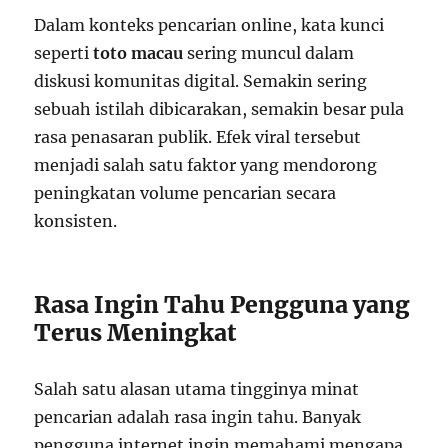
Dalam konteks pencarian online, kata kunci
seperti
toto macau
sering muncul dalam
diskusi komunitas digital. Semakin sering
sebuah istilah dibicarakan, semakin besar pula
rasa penasaran publik. Efek viral tersebut
menjadi salah satu faktor yang mendorong
peningkatan volume pencarian secara
konsisten.
Rasa Ingin Tahu Pengguna yang
Terus Meningkat
Salah satu alasan utama tingginya minat
pencarian adalah rasa ingin tahu. Banyak
pengguna internet ingin memahami mengapa