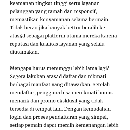
keamanan tingkat tinggi serta layanan
pelanggan yang ramah dan responsif,
memastikan kenyamanan selama bermain.
Tidak heran jika banyak bettor beralih ke
atas4d sebagai platform utama mereka karena
reputasi dan kualitas layanan yang selalu
diutamakan.
Mengapa harus menunggu lebih lama lagi?
Segera lakukan atas4d daftar dan nikmati
berbagai manfaat yang ditawarkan. Setelah
mendaftar, pengguna bisa menikmati bonus
menarik dan promo eksklusif yang tidak
tersedia di tempat lain. Dengan kemudahan
login dan proses pendaftaran yang simpel,
setiap pemain dapat meraih kemenangan lebih