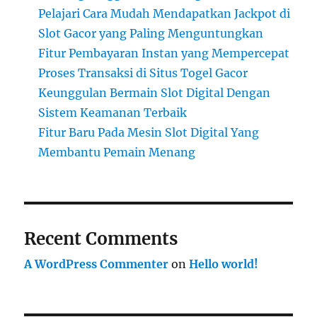
Pelajari Cara Mudah Mendapatkan Jackpot di
Slot Gacor yang Paling Menguntungkan
Fitur Pembayaran Instan yang Mempercepat
Proses Transaksi di Situs Togel Gacor
Keunggulan Bermain Slot Digital Dengan
Sistem Keamanan Terbaik
Fitur Baru Pada Mesin Slot Digital Yang
Membantu Pemain Menang
Recent Comments
A WordPress Commenter
on
Hello world!