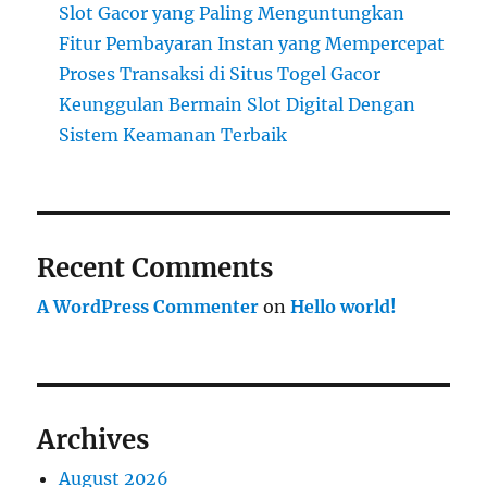
Slot Gacor yang Paling Menguntungkan
Fitur Pembayaran Instan yang Mempercepat
Proses Transaksi di Situs Togel Gacor
Keunggulan Bermain Slot Digital Dengan
Sistem Keamanan Terbaik
Recent Comments
A WordPress Commenter
on
Hello world!
Archives
August 2026