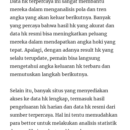
Data hk terpercaya ini sangat membantu
mereka dalam menganalisis pola dan tren
angka yang akan keluar berikutnya. Banyak
yang percaya bahwa hasil hk yang akurat dan
data hk resmi bisa meningkatkan peluang
mereka dalam mendapatkan angka hoki yang
tepat. Apalagi, dengan adanya result hk yang
selalu terupdate, pemain bisa langsung
mengetahui angka keluaran hk terbaru dan
memutuskan langkah berikutnya.
Selain itu, banyak situs yang menyediakan
akses ke data hk lengkap, termasuk hasil
pengeluaran hk harian dan data hk resmi dari
sumber terpercaya. Hal ini tentu memudahkan
para bettor untuk melakukan analisis statistik