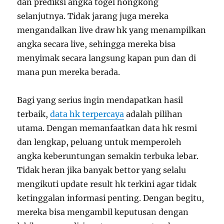
dan prediksi angka togel hongkong
selanjutnya. Tidak jarang juga mereka
mengandalkan live draw hk yang menampilkan
angka secara live, sehingga mereka bisa
menyimak secara langsung kapan pun dan di
mana pun mereka berada.
Bagi yang serius ingin mendapatkan hasil
terbaik,
data hk terpercaya
adalah pilihan
utama. Dengan memanfaatkan data hk resmi
dan lengkap, peluang untuk memperoleh
angka keberuntungan semakin terbuka lebar.
Tidak heran jika banyak bettor yang selalu
mengikuti update result hk terkini agar tidak
ketinggalan informasi penting. Dengan begitu,
mereka bisa mengambil keputusan dengan