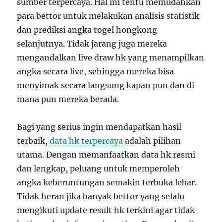
sumber terpercaya. Hal ini tentu memudahkan
para bettor untuk melakukan analisis statistik
dan prediksi angka togel hongkong
selanjutnya. Tidak jarang juga mereka
mengandalkan live draw hk yang menampilkan
angka secara live, sehingga mereka bisa
menyimak secara langsung kapan pun dan di
mana pun mereka berada.
Bagi yang serius ingin mendapatkan hasil
terbaik,
data hk terpercaya
adalah pilihan
utama. Dengan memanfaatkan data hk resmi
dan lengkap, peluang untuk memperoleh
angka keberuntungan semakin terbuka lebar.
Tidak heran jika banyak bettor yang selalu
mengikuti update result hk terkini agar tidak