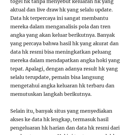
togel hk tanpa menyebut keluaran hk yang
aktual dan live draw hk yang selalu update.
Data hk terpercaya ini sangat membantu
mereka dalam menganalisis pola dan tren
angka yang akan keluar berikutnya. Banyak
yang percaya bahwa hasil hk yang akurat dan
data hk resmi bisa meningkatkan peluang
mereka dalam mendapatkan angka hoki yang
tepat. Apalagi, dengan adanya result hk yang
selalu terupdate, pemain bisa langsung
mengetahui angka keluaran hk terbaru dan
memutuskan langkah berikutnya.
Selain itu, banyak situs yang menyediakan
akses ke data hk lengkap, termasuk hasil
pengeluaran hk harian dan data hk resmi dari