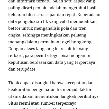
dan informasi terbaru. Salah satu aspek yang
paling dicari pemain adalah mengetahui hasil
keluaran hk secara cepat dan tepat. Keberadaan
data pengeluaran hk yang valid memudahkan
bettor untuk menganalisis pola dan tren
angka, sehingga meningkatkan peluang
menang dalam permainan togel hongkong.
Dengan akses langsung ke result hk yang
terbaru, para pecinta togel bisa mengambil
keputusan berdasarkan data yang terpercaya
dan terupdate.
Tidak dapat disangkal bahwa kecepatan dan
keakuratan pengeluaran hk menjadi faktor
utama dalam menentukan langkah berikutnya.
Situs resmi atau sumber terpercaya