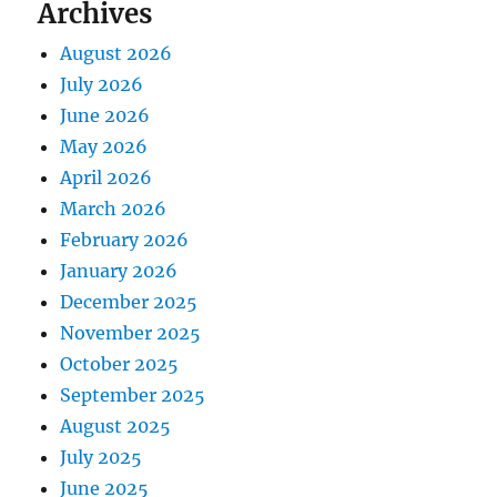
Archives
August 2026
July 2026
June 2026
May 2026
April 2026
March 2026
February 2026
January 2026
December 2025
November 2025
October 2025
September 2025
August 2025
July 2025
June 2025